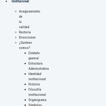
Institucional
Aseguramiento
de
la
calidad
Rectoría
Direcciones
¿Quiénes
somos?
Estatuto
general
Estructura
Administrativa
Identidad
institucional
Historia
Filosofía
institucional
Organigrama
Símbolos