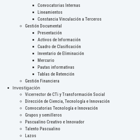
Convocatorias Internas
Lineamientos
Constancia Vinculación a Terceros
Gestión Documental
Presentación
Activos de Información
Cuadro de Clasificación
Inventario de Eliminación
Mercurio
Pautas informativas
Tablas de Retención
Gestión Financiera
Investigación
Vicerrector de CTi y Transformación Social
Dirección de Ciencia, Tecnología e Innovación
Convocatorias Tecnología e Innovación
Grupos y semilleros
Pascualino Creativo e Innovador
Talento Pascualino
Lazos