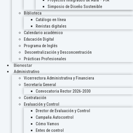
Proyectos Integrados de Aula – PIA
Simposio de Diseño Sostenible
Biblioteca
Catálogo en línea
Revistas digitales
Calendario académico
Educación Digital
Programa de Inglés
Descentralización y Desconcentración
Prácticas Profesionales
Bienestar
Administrativo
Vicerrectora Administrativa y Financiera
Secretaría General
Convocatoria Rector 2026-2030
Contratación
Evaluación y Control
Drector de Evaluación y Control
Campaña Autocontrol
Cómo Vamos
Entes de control