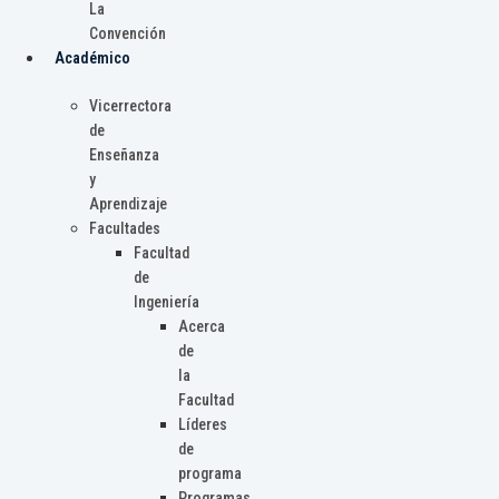
La
Convención
Académico
Vicerrectora
de
Enseñanza
y
Aprendizaje
Facultades
Facultad
de
Ingeniería
Acerca
de
la
Facultad
Líderes
de
programa
Programas