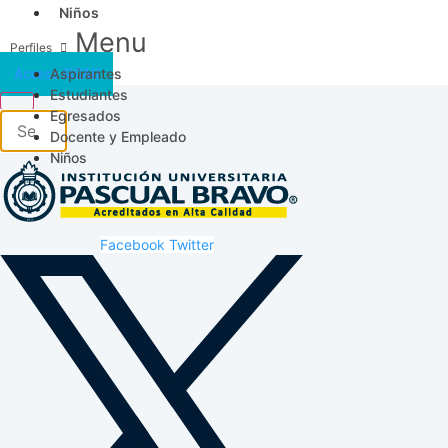
Niños
Menu
Aspirantes
Acceso SICAU
Estudiantes
Egresados
Docente y Empleado
Niños
Facebook
Twitter