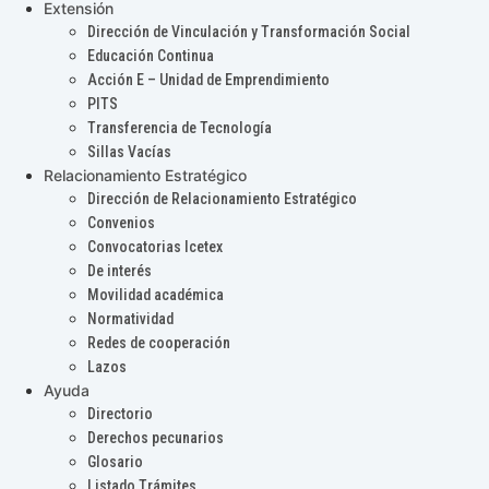
Extensión
Dirección de Vinculación y Transformación Social
Educación Continua
Acción E – Unidad de Emprendimiento
PITS
Transferencia de Tecnología
Sillas Vacías
Relacionamiento Estratégico
Dirección de Relacionamiento Estratégico
Convenios
Convocatorias Icetex
De interés
Movilidad académica
Normatividad
Redes de cooperación
Lazos
Ayuda
Directorio
Derechos pecunarios
Glosario
Listado Trámites