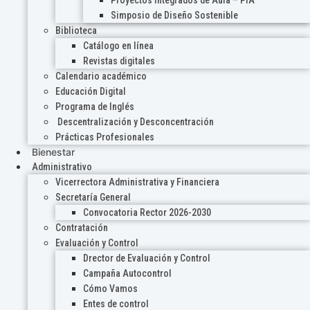
Proyectos Integrados de Aula – PIA
Simposio de Diseño Sostenible
Biblioteca
Catálogo en línea
Revistas digitales
Calendario académico
Educación Digital
Programa de Inglés
Descentralización y Desconcentración
Prácticas Profesionales
Bienestar
Administrativo
Vicerrectora Administrativa y Financiera
Secretaría General
Convocatoria Rector 2026-2030
Contratación
Evaluación y Control
Drector de Evaluación y Control
Campaña Autocontrol
Cómo Vamos
Entes de control