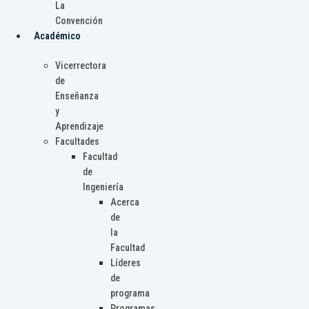
La
Convención
Académico
Vicerrectora
de
Enseñanza
y
Aprendizaje
Facultades
Facultad
de
Ingeniería
Acerca
de
la
Facultad
Líderes
de
programa
Programas