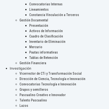
Convocatorias Internas
Lineamientos
Constancia Vinculación a Terceros
Gestión Documental
Presentación
Activos de Información
Cuadro de Clasificación
Inventario de Eliminación
Mercurio
Pautas informativas
Tablas de Retención
Gestión Financiera
Investigación
Vicerrector de CTi y Transformación Social
Dirección de Ciencia, Tecnología e Innovación
Convocatorias Tecnología e Innovación
Grupos y semilleros
Pascualino Creativo e Innovador
Talento Pascualino
Lazos