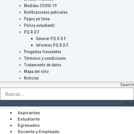
Medidas COVID-19
Notificaciones judiciales
Pagos en línea
Póliza estudiantil
P.Q.R.D.F
Generar P.Q.R.D.F.
Informes P.Q.R.D.F.
Preguntas frecuentes
Términos y condiciones
Tratamiento de datos
Mapa del sitio
Noticias
Search
Close
Aspirantes
Estudiante
Egresados
Docente y Empleado