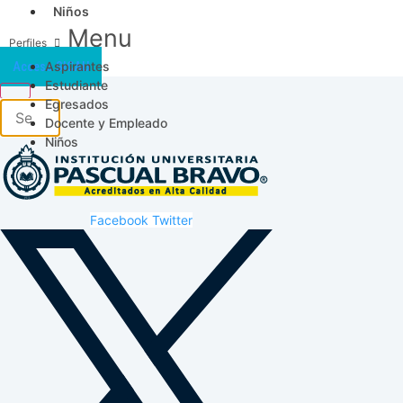
Niños
Menu
Aspirantes
Acceso SICAU
Estudiante
Egresados
Docente y Empleado
Niños
Facebook
Twitter