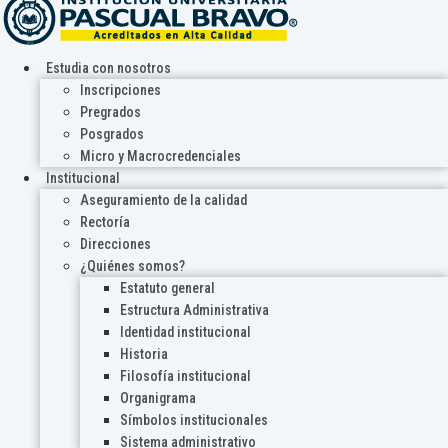
Estudia con nosotros
Inscripciones
Pregrados
Posgrados
Micro y Macrocredenciales
Institucional
Aseguramiento de la calidad
Rectoría
Direcciones
¿Quiénes somos?
Estatuto general
Estructura Administrativa
Identidad institucional
Historia
Filosofía institucional
Organigrama
Símbolos institucionales
Sistema administrativo