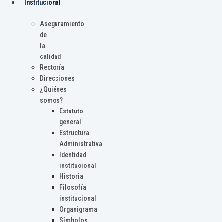
Institucional
Aseguramiento
de
la
calidad
Rectoría
Direcciones
¿Quiénes
somos?
Estatuto
general
Estructura
Administrativa
Identidad
institucional
Historia
Filosofía
institucional
Organigrama
Símbolos