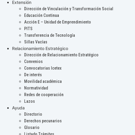
Extensión
Dirección de Vinculación y Transformación Social
Educación Continua
Acción E – Unidad de Emprendimiento
PITS
Transferencia de Tecnología
Sillas Vacías
Relacionamiento Estratégico
Dirección de Relacionamiento Estratégico
Convenios
Convocatorias Icetex
De interés
Movilidad académica
Normatividad
Redes de cooperación
Lazos
Ayuda
Directorio
Derechos pecunarios
Glosario
Listado Trámites