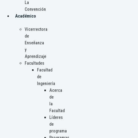
La
Convención
Académico
Vicerrectora
de
Enseñanza
y
Aprendizaje
Facultades
Facultad
de
Ingeniería
Acerca
de
la
Facultad
Líderes
de
programa
Programas