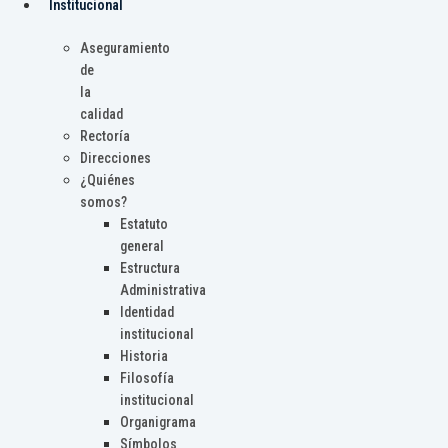
Institucional
Aseguramiento
de
la
calidad
Rectoría
Direcciones
¿Quiénes
somos?
Estatuto
general
Estructura
Administrativa
Identidad
institucional
Historia
Filosofía
institucional
Organigrama
Símbolos