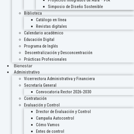
Proyectos Integrados de Aula – PIA
Simposio de Diseño Sostenible
Biblioteca
Catálogo en línea
Revistas digitales
Calendario académico
Educación Digital
Programa de Inglés
Descentralización y Desconcentración
Prácticas Profesionales
Bienestar
Administrativo
Vicerrectora Administrativa y Financiera
Secretaría General
Convocatoria Rector 2026-2030
Contratación
Evaluación y Control
Drector de Evaluación y Control
Campaña Autocontrol
Cómo Vamos
Entes de control