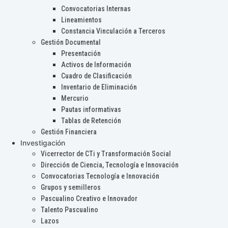
Convocatorias Internas
Lineamientos
Constancia Vinculación a Terceros
Gestión Documental
Presentación
Activos de Información
Cuadro de Clasificación
Inventario de Eliminación
Mercurio
Pautas informativas
Tablas de Retención
Gestión Financiera
Investigación
Vicerrector de CTi y Transformación Social
Dirección de Ciencia, Tecnología e Innovación
Convocatorias Tecnología e Innovación
Grupos y semilleros
Pascualino Creativo e Innovador
Talento Pascualino
Lazos