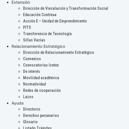
Extensión
Dirección de Vinculación y Transformación Social
Educación Continua
Acción E – Unidad de Emprendimiento
PITS
Transferencia de Tecnología
Sillas Vacías
Relacionamiento Estratégico
Dirección de Relacionamiento Estratégico
Convenios
Convocatorias Icetex
De interés
Movilidad académica
Normatividad
Redes de cooperación
Lazos
Ayuda
Directorio
Derechos pecunarios
Glosario
Listado Trámites