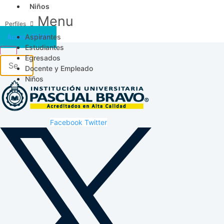
Niños
Menu
Aspirantes
Acceso SICAU
Estudiantes
Egresados
Docente y Empleado
Niños
Facebook
Twitter