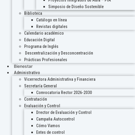
Proyectos Integrados de Aula – PIA
Simposio de Diseño Sostenible
Biblioteca
Catálogo en línea
Revistas digitales
Calendario académico
Educación Digital
Programa de Inglés
Descentralización y Desconcentración
Prácticas Profesionales
Bienestar
Administrativo
Vicerrectora Administrativa y Financiera
Secretaría General
Convocatoria Rector 2026-2030
Contratación
Evaluación y Control
Drector de Evaluación y Control
Campaña Autocontrol
Cómo Vamos
Entes de control