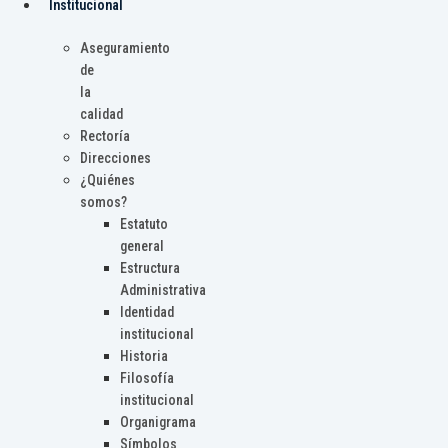
Institucional
Aseguramiento
de
la
calidad
Rectoría
Direcciones
¿Quiénes
somos?
Estatuto
general
Estructura
Administrativa
Identidad
institucional
Historia
Filosofía
institucional
Organigrama
Símbolos