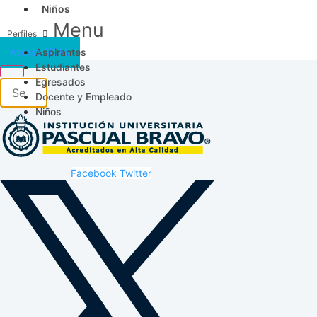
Niños
Menu
Aspirantes
Acceso SICAU
Estudiantes
Egresados
Docente y Empleado
Niños
Facebook
Twitter