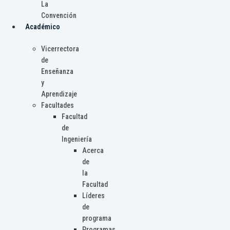
La
Convención
Académico
Vicerrectora
de
Enseñanza
y
Aprendizaje
Facultades
Facultad
de
Ingeniería
Acerca
de
la
Facultad
Líderes
de
programa
Programas