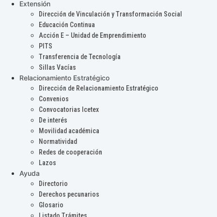
Extensión
Dirección de Vinculación y Transformación Social
Educación Continua
Acción E – Unidad de Emprendimiento
PITS
Transferencia de Tecnología
Sillas Vacías
Relacionamiento Estratégico
Dirección de Relacionamiento Estratégico
Convenios
Convocatorias Icetex
De interés
Movilidad académica
Normatividad
Redes de cooperación
Lazos
Ayuda
Directorio
Derechos pecunarios
Glosario
Listado Trámites