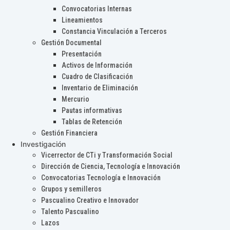
Convocatorias Internas
Lineamientos
Constancia Vinculación a Terceros
Gestión Documental
Presentación
Activos de Información
Cuadro de Clasificación
Inventario de Eliminación
Mercurio
Pautas informativas
Tablas de Retención
Gestión Financiera
Investigación
Vicerrector de CTi y Transformación Social
Dirección de Ciencia, Tecnología e Innovación
Convocatorias Tecnología e Innovación
Grupos y semilleros
Pascualino Creativo e Innovador
Talento Pascualino
Lazos