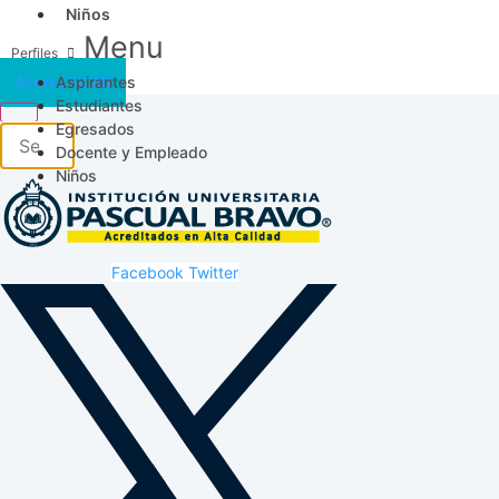
Niños
Menu
Aspirantes
Acceso SICAU
Estudiantes
Egresados
Docente y Empleado
Niños
Facebook
Twitter