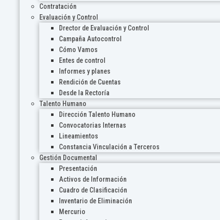
Contratación
Evaluación y Control
Drector de Evaluación y Control
Campaña Autocontrol
Cómo Vamos
Entes de control
Informes y planes
Rendición de Cuentas
Desde la Rectoría
Talento Humano
Dirección Talento Humano
Convocatorias Internas
Lineamientos
Constancia Vinculación a Terceros
Gestión Documental
Presentación
Activos de Información
Cuadro de Clasificación
Inventario de Eliminación
Mercurio