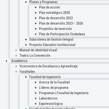
Planes y Programas
Plan de acción
Plan estratégico 2030
Plan de desarrollo 2022
Plan de desarrollo 2023 – 2026
Proyectos de inversión
Plan de Participación Ciudadana
Subsistema de Gestión Integral
Proyecto Educativo Institucional
Manual de identidad visual
Teatro La Convención
Académico
Vicerrectora de Enseñanza y Aprendizaje
Facultades
Facultad de Ingeniería
Acerca de la Facultad
Líderes de programa
Programas | Facultad de Ingeniería
Laboratorios
Expotecnológica
Facultad de Producción y Diseño