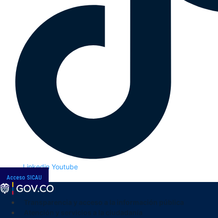
Linkedin
Youtube
Acceso SICAU
Transparencia y acceso a la información pública
Atención y servicios a la ciudadanía