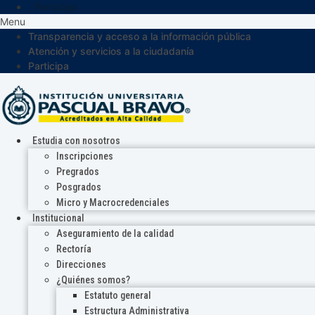
Participa
Menu
Transparencia y acceso a la información pública
Atención y servicios a la ciudadanía
Participa
Estudia con nosotros
Inscripciones
Pregrados
Posgrados
Micro y Macrocredenciales
Institucional
Aseguramiento de la calidad
Rectoría
Direcciones
¿Quiénes somos?
Estatuto general
Estructura Administrativa