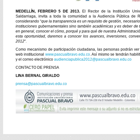
MEDELLÍN, FEBRERO 5 DE 2013.
El Rector de la Institución Univ
Saldarriaga, invita a toda la comunidad a la Audiencia Pública de
considerando “
que la transparencia es un requisito de gestión, necesari
instituciones gubernamentales sino también académicas y es deber de
en general, conocer el cómo, porqué y para qué de nuestra Administraci
esta oportunidad, daremos a conocer los avances, inversiones, conve
2012
".
Como mecanismo de participación ciudadana, las personas podrán ver la
web institucional
www.pascualbravo.edu.co
. Así mismo se tendrán habil
y el correo electrónico
audienciapublica2012@pascualbravo.edu.co
CONTACTO DE PRENSA
LINA BERNAL GIRALDO
prensa@pascualbravo.edu.co