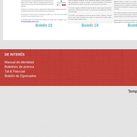
Boletín 19
Boletín 18
Bolet
DE INTERÉS
Manual de identidad
Boletines de prensa
Tal & Pascual
Boletín de Egresados
Temp