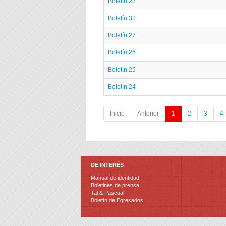
Boletín 28
Boletín 32
Boletín 27
Boletín 26
Boletín 25
Boletín 24
Inicio
Anterior
1
2
3
4
DE INTERÉS
Manual de identidad
Boletines de prensa
Tal & Pascual
Boletín de Egresados