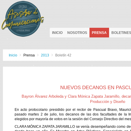
INICIO
NOSOTROS
PRENSA
BOLETINE
Inicio
Prensa
2013
Boletín 42
NUEVOS DECANOS EN PASC
Bayron Álvarez Arboleda y Clara Mónica Zapata Jaramillo,
decan
Producción y Diseño
En acto protocolario presidido por el rector de Pascual Bravo, Mauric
pasado martes 2 de julio, los decanos de las dos facultades de la Ins
elegidos por mayoría de votos en la sesión del Consejo Directivo del mes
CLARA MÓNICA ZAPATA JARAMILLO se venía desempeñando como decan