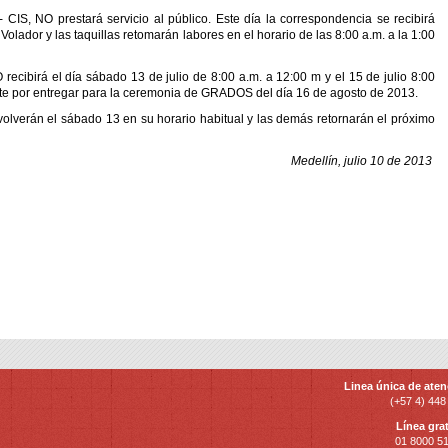
 NO prestará servicio al público. Este día la correspondencia se recibirá
lador y las taquillas retomarán labores en el horario de las 8:00 a.m. a la 1:00
birá el día sábado 13 de julio de 8:00 a.m. a 12:00 m y el 15 de julio 8:00
te por entregar para la ceremonia de GRADOS del día 16 de agosto de 2013.
volverán el sábado 13 en su horario habitual y las demás retornarán el próximo
Medellín, julio 10 de 2013
Linea única de aten
(+57 4) 448
Línea grat
01 8000 5