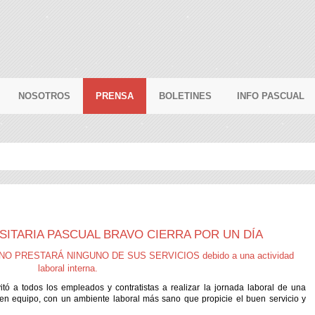
NOSOTROS
PRENSA
BOLETINES
INFO PASCUAL
RSITARIA PASCUAL BRAVO
CIERRA POR UN DÍA
ución NO PRESTARÁ NINGUNO DE SUS SERVICIOS debido a una actividad
laboral interna.
itó a todos los empleados y contratistas a realizar la jornada laboral de una
 en equipo, con un ambiente laboral más sano que propicie el buen servicio y