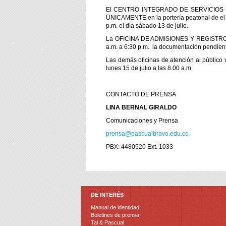
El CENTRO INTEGRADO DE SERVICIOS - CIS,
ÚNICAMENTE en la portería peatonal de el Vo
p.m. el día sábado 13 de julio.
La OFICINA DE ADMISIONES Y REGISTRO reci
a.m. a 6:30 p.m. la documentación pendien
Las demás oficinas de atención al público 
lunes 15 de julio a las 8.00 a.m.
CONTACTO DE PRENSA
LINA BERNAL GIRALDO
Comunicaciones y Prensa
prensa@pascualbravo.edu.co
PBX: 4480520 Ext. 1033
DE INTERÉS
Manual de identidad
Boletines de prensa
Tal & Pascual