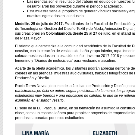
Las prendas son el resultado del trabajo en equipo de nuestros 
desarrollaron los proyectos durante el periodo académico.
Esta muestra tiene el propósito de generar vínculos sociales y em
nuestros egresados en la industria.
Medellín. 25 de julio de 2017.
Estudiantes de la Facultad de Producción 
de Tecnología en Gestión del Diseño Textil y de Moda, Animación Digital 
sus creaciones en
Colombiamoda desde 25 al 27 de julio
, en el
stand n
de Plaza Mayor.
El talento que caracteriza a la comunidad académica de la Facultad de 
ocasión, con la creación de vestidos de baño y ropa interior, ropa femenin
colecciones basadas en la estación otoño - invierno 2017-2018 y los con
femenino y “Diarios de motocicleta” para vestuario masculino.
Aparte de la oferta académica, los visitantes podrán apreciar derroche d
colores en las prendas, muestras audiovisuales, trabajos fotográficos de 
Producción y Diseño.
Rocío Torres Novoa, docente de la facultad de Producción y Diseño, nos
participamos,
en ésta se quiere seguir posicionando la marca, los programa
estudiantes muy buenos y una educación de calidad, lo que se ve reflej
exhibirán en el stand”, resaltó
.
El sello de la I.U. Pascual Bravo, en su formación ha asumido la constru
clase, como un espacio idóneo para propiciar proyectos de emprendimient
prendas elaboradas por estos estudiantes.