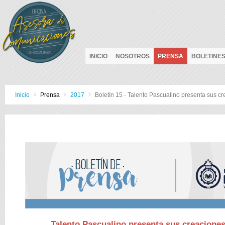
INICIO
NOSOTROS
PRENSA
BOLETINE
Inicio
Prensa
2017
Boletín 15 - Talento Pascualino presenta sus
Talento Pascualino presenta sus creacion