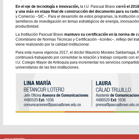
En el eje de tecnología e innovación,
la I.U. Pascual Bravo
cerró el 201
y una más en etapa final de construcción del documento para su radi
y Comercio –SIC–. Para el desarrollo de estos programas, la Institución c
semilleros de investigación en temas estratégicos de energía, innovación
productividad.
La Institución Pascual Bravo
mantuvo su certificación en la norma de c
Colombiano de Normas Técnicas y Certificación –Icontec–, reflejo del tra
viene realizando por la calidad institucional.
Para esta nueva vigencia 2017, el doctor Mauricio Morales Saldarriaga, Re
continuará trabajando por consolidar la relación y trabajo conjunto con e
I.U. Colegio Mayor de Antioquia para incrementar los servicios comparti
universitarias de las tres instituciones.