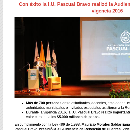
Con éxito la I.U. Pascual Bravo realizó la Audi
vigencia 2016
Más de 700 personas
entre estudiantes, docentes, empleados, co
autoridades municipales e invitados especiales asistieron a la R
Durante la vigencia 2016, la I.U. Pascual Bravo realizó
importante
valor cercano a los
$5.000 millones de pesos.
En cumplimiento con la Ley 489 de 1.998,
Mauricio Morales Saldarriaga
Pascual Bravo,
presidió la XII Audiencia de Rendición de Cuentas, Vig