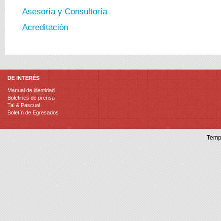
Asesoría y Consultoría
Acreditación
DE INTERÉS
Manual de identidad
Boletines de prensa
Tal & Pascual
Boletín de Egresados
Temp