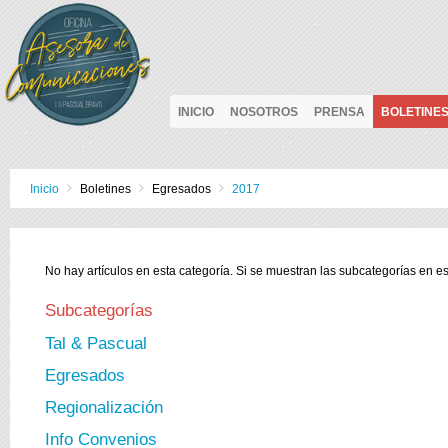
INICIO
NOSOTROS
PRENSA
BOLETINE
Inicio
Boletines
Egresados
2017
No hay artículos en esta categoría. Si se muestran las subcategorías en e
Subcategorías
Tal & Pascual
Egresados
Regionalización
Info Convenios