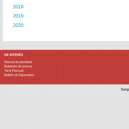
2018
2019
2020
DE INTERÉS
Manual de identidad
Boletines de prensa
Tal & Pascual
Boletín de Egresados
Temp