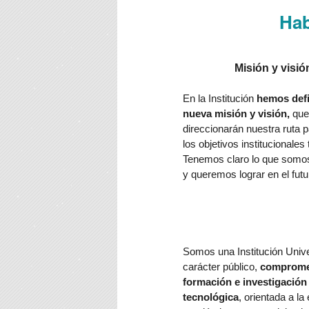
Hab
Misión y visió
En la Institución
hemos defi
nueva misión y visión,
que
direccionarán nuestra ruta 
los objetivos institucionales
Tenemos claro lo que som
y queremos lograr en el futu
Somos una Institución Unive
carácter público,
compromet
formación e investigación
tecnológica
, orientada a la