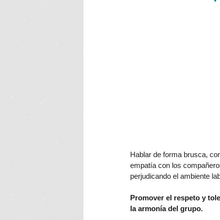
Hablar de forma brusca, con
empatía con los compañeros
perjudicando el ambiente lab
Promover el respeto y tol
la armonía del grupo.