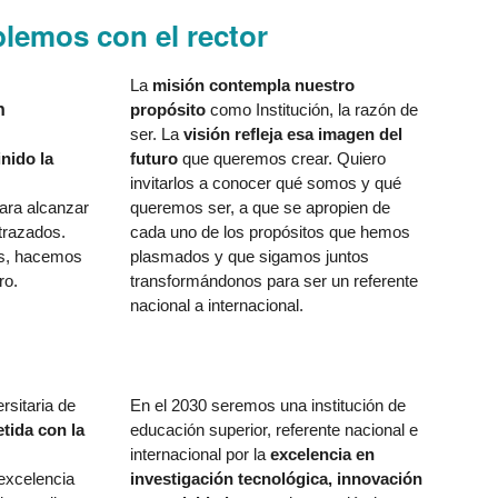
lemos con el rector
La
misión contempla nuestro
n
propósito
como Institución, la razón de
ser. La
visión refleja esa imagen del
nido la
futuro
que queremos crear. Quiero
invitarlos a conocer qué somos y qué
para alcanzar
queremos ser, a que se apropien de
 trazados.
cada uno de los propósitos que hemos
os, hacemos
plasmados y que sigamos juntos
ro.
transformándonos para ser un referente
nacional a internacional.
rsitaria de
En el 2030 seremos una institución de
ida con la
educación superior, referente nacional e
internacional por la
excelencia en
 excelencia
investigación tecnológica, innovación