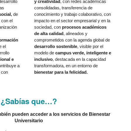
esarrollo
y creatividad
, con redes académicas
las
consolidadas, transferencia de
social,
de
conocimiento y trabajo colaborativo, con
 con el
impacto en el sector empresarial y en la
anización
sociedad, con
procesos académicos
de alta calidad
, alineados y
formación
comprometidos con la agenda global de
 el
desarrollo sostenible
, visible por el
rollo
modelo de
campus verde, inteligente e
ional e
inclusivo
, destacada en la capacidad
ontribuye a
transformadora, en un entorno de
 con
bienestar para la felicidad.
¿Sabías que…?
mbién pueden acceder a los servicios de Bienestar
Universitario