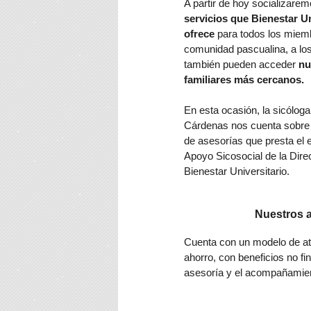
A partir de hoy socializarem
servicios que Bienestar Un
ofrece
para todos los miemb
comunidad pascualina, a lo
también pueden acceder
nu
familiares más cercanos.
En esta ocasión, la sicólog
Cárdenas nos cuenta sobre e
de asesorías que presta el 
Apoyo Sicosocial de la Dire
Bienestar Universitario.
Nuestros 
Cuenta con un modelo de at
ahorro, con beneficios no fi
asesoría y el acompañamie