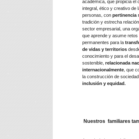
académica, que propicia el d
integral, ético y creativo de 
personas, con
pertinencia 
tradición y estrecha relación
sector empresarial, una org
que aprende y asume retos
permanentes para la
trans
de vidas y territorios
desde
conocimiento y para el desar
sostenible,
relacionada nac
internacionalmente
, que c
la construcción de sociedad
inclusión y equidad.
Nuestros familiares ta