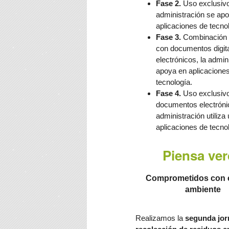
Fase 2.
Uso exclusivo 
administración se ap
aplicaciones de tecnol
Fase 3.
Combinación 
con documentos digita
electrónicos, la admin
apoya en aplicacione
tecnología.
Fase 4.
Uso exclusiv
documentos electrónic
administración utiliz
aplicaciones de tecnol
Piensa ve
Comprometidos con 
ambiente
Realizamos la
segunda jor