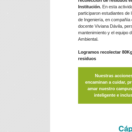
recolección de residuos en
Institución.
En esta activid
participaron estudiantes de 
de Ingeniería, en compañía 
docente Viviana Dávila, per
mantenimiento y el equipo 
Ambiental.
Logramos recolectar 80Kg
residuos
Nuestras accione
encaminan a cuidar, pr
amar nuestro campus
inteligente e inclu
Cáp