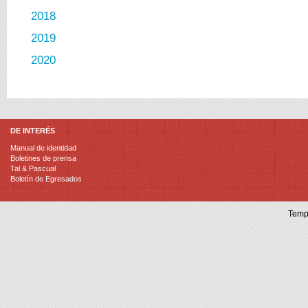
2018
2019
2020
DE INTERÉS
Manual de identidad
Boletines de prensa
Tal & Pascual
Boletín de Egresados
Temp