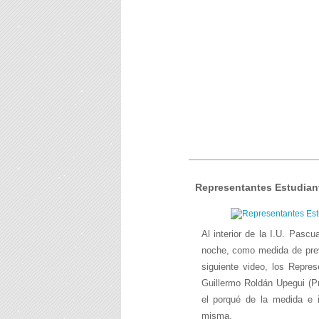
Representantes Estudiant
Al interior de la I.U. Pasc
noche, como medida de prev
siguiente video, los Repre
Guillermo Roldán Upegui (Pr
el porqué de la medida e i
misma.