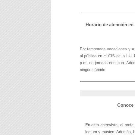
Horario de atención en 
Por temporada vacaciones y a p
al público en el CIS de la I.U
p.m. en jornada continua. Adem
ningún sábado.
Conoce m
En esta entrevista, el prof
lectura y música. Además, b