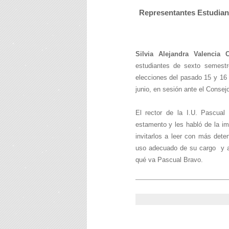
Representantes Estudian
Silvia Alejandra Valencia 
estudiantes de sexto semestr
elecciones del pasado 15 y 16
junio, en sesión ante el Conse
El rector de la I.U. Pascual 
estamento y les habló de la i
invitarlos a leer con más deten
uso adecuado de su cargo y a 
qué va Pascual Bravo.