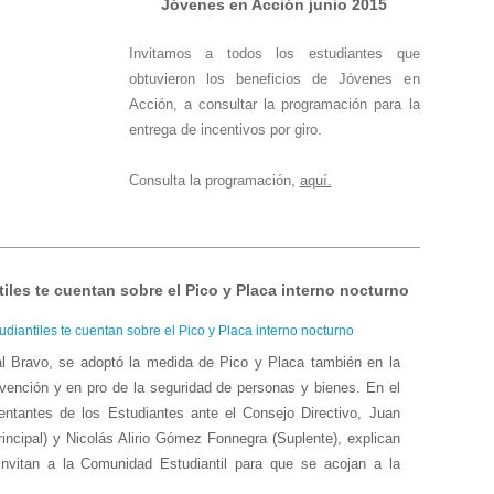
Jóvenes en Acción junio 2015
Invitamos a todos los estudiantes que
obtuvieron los beneficios de Jóvenes en
Acción, a consultar la programación para la
entrega de incentivos por giro.
Consulta la programación,
aquí.
iles te cuentan sobre el Pico y Placa interno nocturno
ual Bravo, se adoptó la medida de Pico y Placa también en la
ención y en pro de la seguridad de personas y bienes. En el
sentantes de los Estudiantes ante el Consejo Directivo, Juan
incipal) y Nicolás Alirio Gómez Fonnegra (Suplente), explican
nvitan a la Comunidad Estudiantil para que se acojan a la