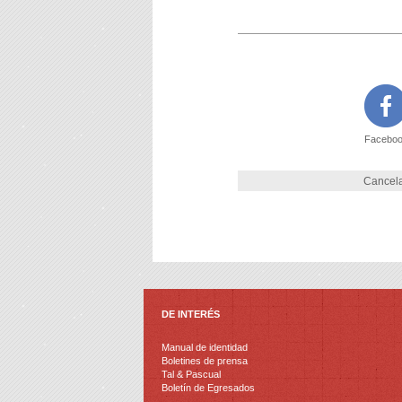
Facebo
Cancela
DE INTERÉS
Manual de identidad
Boletines de prensa
Tal & Pascual
Boletín de Egresados