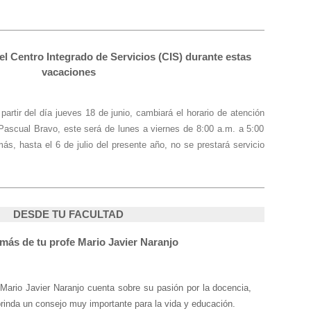
el Centro Integrado de Servicios (CIS) durante estas
vacaciones
artir del día jueves 18 de junio, cambiará el horario de atención
. Pascual Bravo, este será de lunes a viernes de 8:00 a.m. a 5:00
ás, hasta el 6 de julio del presente año, no se prestará servicio
DESDE TU FACULTAD
ás de tu profe Mario Javier Naranjo
e Mario Javier Naranjo cuenta sobre su pasión por la docencia,
rinda un consejo muy importante para la vida y educación.