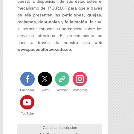
puesto a disposición de sus estudiantes el
mecanismo de P.Q.R.D.F para que a través
de ella presenten las
peticiones
,
quejas
,
reclamos
,
denuncias
y
felicitación
; lo cual
le permite conocer su percepción sobre los
servicios ofrecidos. El procedimiento se
hace a través de nuestro sitio web
www.pascualbravo.edu.co.
Facebook
Twitter
Website
Instagram
YouTube
Cancelar suscripción