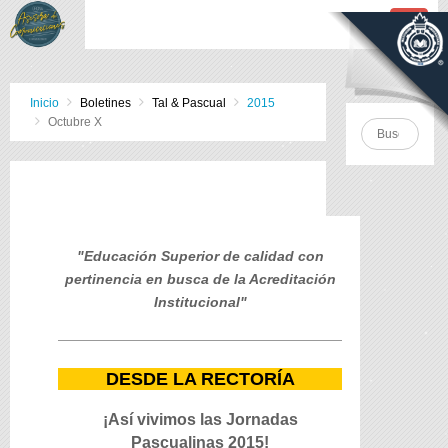
Inicio
Boletines
Tal & Pascual
2015
Octubre X
"Educación Superior de calidad con
pertinencia en busca de la Acreditación
Institucional"
DESDE LA RECTORÍA
¡Así vivimos las Jornadas
Pascualinas 2015!