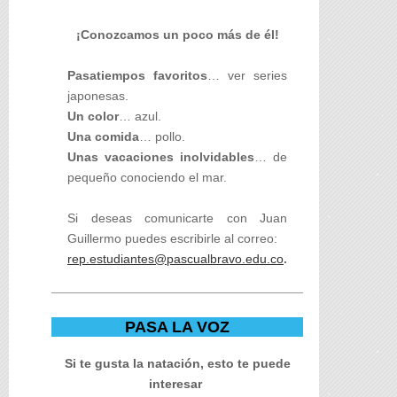
¡Conozcamos un poco más de él!
Pasatiempos favoritos
… ver series
japonesas.
Un color
… azul.
Una comida
… pollo.
Unas vacaciones inolvidables
… de
pequeño conociendo el mar.
Si deseas comunicarte con Juan
Guillermo puedes escribirle al correo:
rep.estudiantes@pascualbravo.edu.co
.
PASA LA VOZ
Si te gusta la natación, esto te puede
interesar