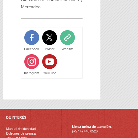
Mercadeo
Facebook
Twitter
Website
Instagram
YouTube
DE INTERÉS
Linea única de atención
:
Manual de identidad
(+57 4) 448 0520
Boletines de prensa