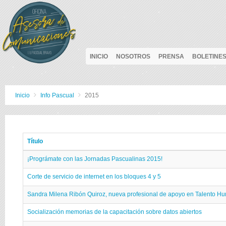
INICIO
NOSOTROS
PRENSA
BOLETINE
Inicio
Info Pascual
2015
Título
¡Prográmate con las Jornadas Pascualinas 2015!
Corte de servicio de internet en los bloques 4 y 5
Sandra Milena Ribón Quiroz, nueva profesional de apoyo en Talento H
Socialización memorias de la capacitación sobre datos abiertos