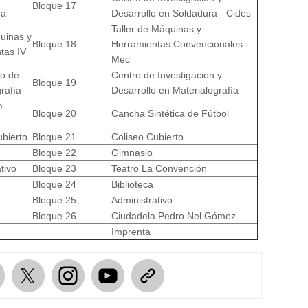
Bloque 17
ía
Desarrollo en Soldadura - Cides
Taller de Máquinas y
uinas y
Bloque 18
Herramientas Convencionales -
tas IV
Mec
io de
Centro de Investigación y
Bloque 19
rafía
Desarrollo en Materialografía
e
Bloque 20
Cancha Sintética de Fútbol
ubierto
Bloque 21
Coliseo Cubierto
Bloque 22
Gimnasio
tivo
Bloque 23
Teatro La Convención
Bloque 24
Biblioteca
Bloque 25
Administrativo
Bloque 26
Ciudadela Pedro Nel Gómez
Imprenta