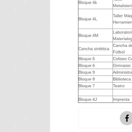
Bloque 4k
Metalister
Taller Máq
Bloque 4L
Herramien
Laborator
Bloque 4M
Materialog
Cancha d
Cancha sintética
Fútbol
Bloque 6
Coliseo C
Bloque 6
Gimnasio
Bloque 9
Administra
Bloque 8
Biblioteca
Bloque 7
Teatro
Bloque 4J
Imprenta