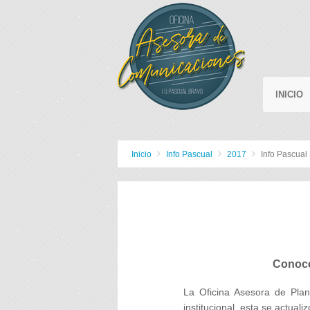
INICIO
Inicio
Info Pascual
2017
Info Pascual 
Conoce 
La Oficina Asesora de Plan
institucional, esta se actual