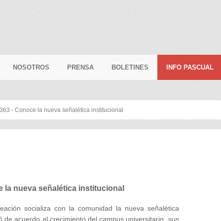
NOSOTROS
PRENSA
BOLETINES
INFO PASCUAL
363 - Conoce la nueva señalética institucional
la nueva señalética institucional
eación socializa con la comunidad la nueva señalética
izó de acuerdo al crecimiento del campus universitario, sus