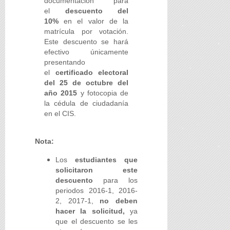
documentación para
el
descuento del
10%
en el valor de la
matrícula por votación.
Este descuento se hará
efectivo únicamente
presentando
el
certificado electoral
del 25 de octubre del
año 2015
y fotocopia de
la cédula de ciudadanía
en el CIS.
Nota:
Los
estudiantes que
solicitaron este
descuento
para los
periodos 2016-1, 2016-
2, 2017-1,
no deben
hacer la solicitud,
ya
que el descuento se les