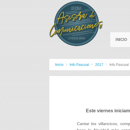
INICIO
Inicio
Info Pascual
2017
Info Pascual
Este viernes inici
Cantar los villancicos, com