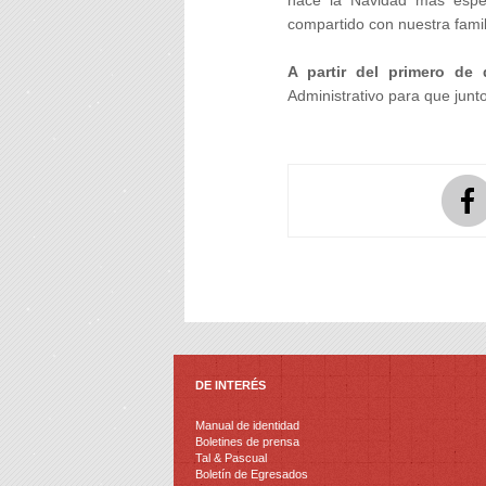
hace la Navidad más espec
compartido con nuestra fami
A partir del primero de 
Administrativo para que jun
DE INTERÉS
Manual de identidad
Boletines de prensa
Tal & Pascual
Boletín de Egresados