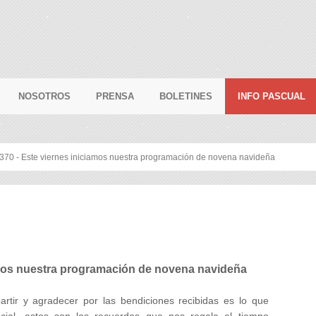
NOSOTROS
PRENSA
BOLETINES
INFO PASCUAL
 370 - Este viernes iniciamos nuestra programación de novena navideña
amos nuestra programación de novena navideña
partir y agradecer por las bendiciones recibidas es lo que