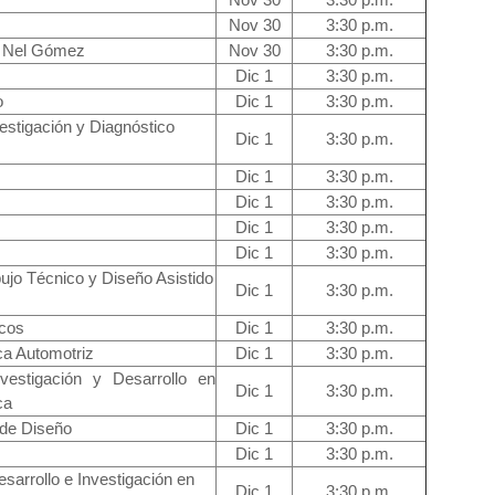
Nov 30
3:30 p.m.
o Nel Gómez
Nov 30
3:30 p.m.
Dic 1
3:30 p.m.
co
Dic 1
3:30 p.m.
vestigación y Diagnóstico
Dic 1
3:30 p.m.
Dic 1
3:30 p.m.
Dic 1
3:30 p.m.
Dic 1
3:30 p.m.
Dic 1
3:30 p.m.
bujo Técnico y Diseño Asistido
Dic 1
3:30 p.m.
icos
Dic 1
3:30 p.m.
ca Automotriz
Dic 1
3:30 p.m.
estigación y Desarrollo en
Dic 1
3:30 p.m.
ca
 de Diseño
Dic 1
3:30 p.m.
Dic 1
3:30 p.m.
esarrollo e Investigación en
Dic 1
3:30 p.m.