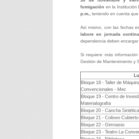
30 de noviembre y vier
fumigación
en la Institución
p.m.,
teniendo en cuenta que 
Así mismo, con las fechas es
labore en jornada continu
dependencia deben encargar u
Si requiere más informació
Gestión de Mantenimiento y S
Lu
Bloque 18 - Taller de Máqui
Convencionales - Mec
Bloque 19 - Centro de Invest
Materialografía
Bloque 20 - Cancha Sintética
Bloque 21 - Coliseo Cubierto
Bloque 22 - Gimnasio
Bloque 23 - Teatro La Conve
Bloque 24 - Biblioteca