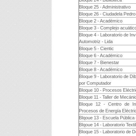
Bloque 25 - Administrativo
Bloque 26 - Ciudadela Pedr
Bloque 2 - Académico
Bloque 3 - Complejo acuáti
Bloque 4 - Laboratorio de In
Automotriz - Lida
Bloque 5 - Cientic
Bloque 6 - Académico
Bloque 7 - Bienestar
Bloque 8 - Académico
Bloque 9 - Laboratorio de Di
por Computador
Bloque 10 - Procesos Eléctr
Bloque 11 - Taller de Mecáni
Bloque 12 - Centro de Inv
Procesos de Energía Eléctri
Blqoue 13 - Escuela Pública
Blqoue 14 - Laboratorio Textil
Bloque 15 - Laboratorio de D