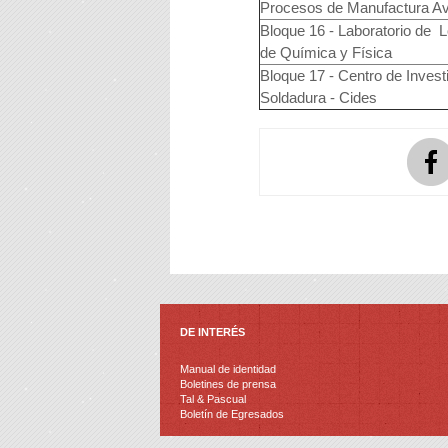
Procesos de Manufactura A
Bloque 16 - Laboratorio de Lo
de Química y Física
Bloque 17 - Centro de Invest
Soldadura - Cides
DE INTERÉS
Manual de identidad
Boletines de prensa
Tal & Pascual
Boletín de Egresados