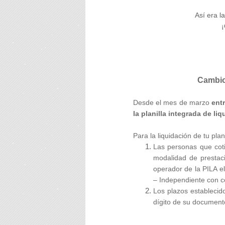
Así era l
Cambios
Desde el mes de marzo
entr
la planilla integrada de li
Para la liquidación de tu pla
Las personas que cot
modalidad de prestac
operador de la PILA e
– Independiente con co
Los plazos establecid
dígito de su document