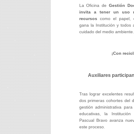
La Oficina de
Gestión Do
invita a tener un uso 
recursos
como el papel, 
gana la Institución y todos
cuidado del medio ambiente.
¡Con recicl
Auxiliares participa
Tras lograr excelentes resu
dos primeras cohortes del 
gestión administrativa para 
educativas, la Institución 
Pascual Bravo avanza nue
este proceso.