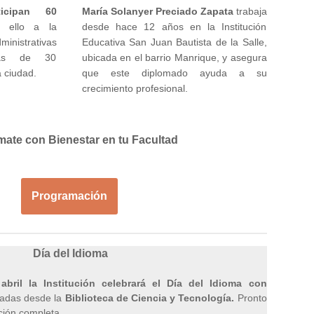
ticipan 60
María Solanyer Preciado Zapata
trabaja
n ello a la
desde hace 12 años en la Institución
ministrativas
Educativa San Juan Bautista de la Salle,
ás de 30
ubicada en el barrio Manrique, y asegura
a ciudad.
que este diplomado ayuda a su
crecimiento profesional.
ate con Bienestar en tu Facultad
Programación
Día del Idioma
bril la Institución celebrará el Día del Idioma con
radas desde la
Biblioteca de Ciencia y Tecnología.
Pronto
ción completa.