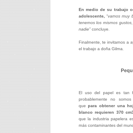
En medio de su trabajo 
adolescente,
“vamos muy bi
tenemos los mismos gustos, 
nadie”
concluye.
Finalmente, te invitamos a ay
el trabajo a doña Gilma.
Peque
El uso del papel es tan h
probablemente no somos 
que
para obtener una ho
blanco requieren 370 cm
que la industria papelera e
más contaminantes del mun