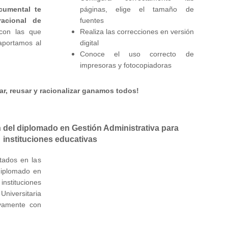
cumental te
páginas, elige el tamaño de
racional de
fuentes
con las que
Realiza las correcciones en versión
 aportamos al
digital
Conoce el uso correcto de
impresoras y fotocopiadoras
ar, reusar y racionalizar ganamos todos!
n del diplomado en Gestión Administrativa para
instituciones educativas
ltados en las
diplomado en
instituciones
Universitaria
vamente con