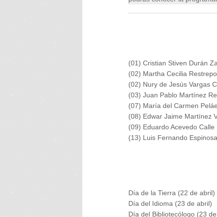
(01) Cristian Stiven Durán Z
(02) Martha Cecilia Restrep
(02) Nury de Jesús Vargas Ca
(03) Juan Pablo Martínez Re
(07) María del Carmen Pelá
(08) Edwar Jaime Martínez 
(09) Eduardo Acevedo Calle
(13) Luis Fernando Espinosa
Día de la Tierra (22 de abril)
Día del Idioma (23 de abril)
Día del Bibliotecólogo (23 de 