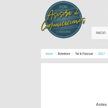
INICIO
Inicio
Boletines
Tal & Pascual
2017
Antes 