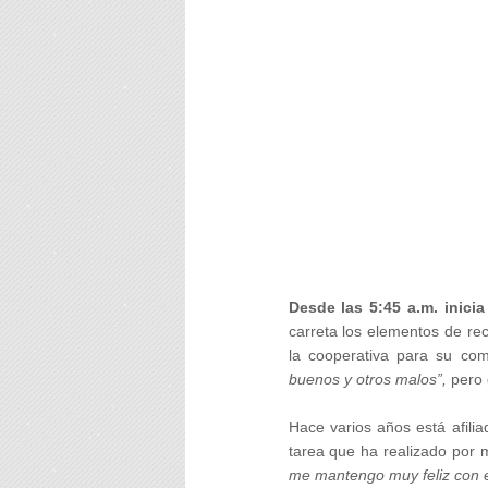
Desde las 5:45 a.m. inicia
carreta los elementos de rec
la cooperativa para su co
buenos y otros malos”,
pero 
Hace varios años está afilia
tarea que ha realizado por 
me mantengo muy feliz con e