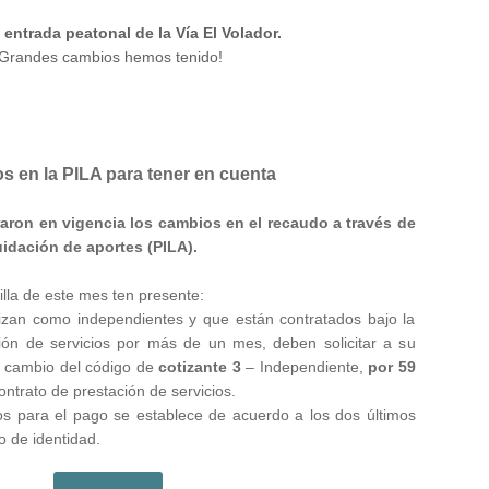
a
entrada peatonal de la Vía El Volador.
¡Grandes cambios hemos tenido!
 en la PILA para tener en cuenta
aron en vigencia los cambios en el recaudo a través de
quidación de aportes (PILA).
nilla de este mes ten presente:
izan como independientes y que están contratados bajo la
ión de servicios por más de un mes, deben solicitar a su
l cambio del código de
cotizante 3
– Independiente,
por 59
ntrato de prestación de servicios.
os para el pago se establece de acuerdo a los dos últimos
o de identidad.