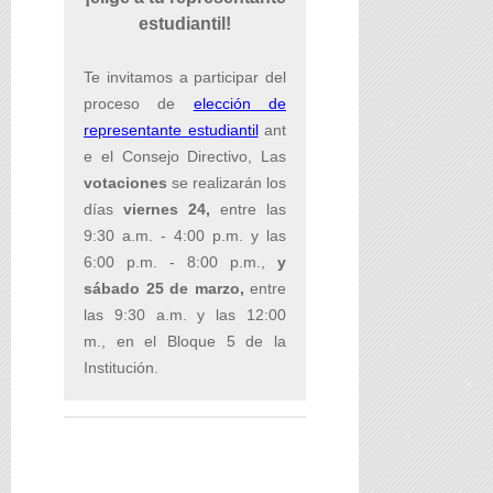
estudiantil!
Te invitamos a participar del
proceso de
elección de
representante estudiantil
ant
e el Consejo Directivo, Las
votaciones
se realizarán los
días
viernes 24,
entre las
9:30 a.m. - 4:00 p.m. y las
6:00 p.m. - 8:00 p.m.,
y
sábado 25 de marzo,
entre
las 9:30 a.m. y las 12:00
m., en el Bloque 5 de la
Institución.