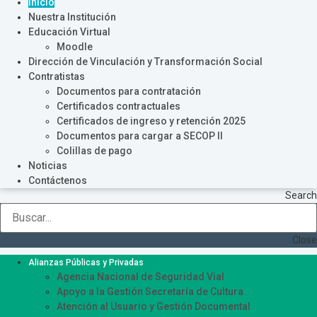
Inicio
Nuestra Institución
Educación Virtual
Moodle
Dirección de Vinculación y Transformación Social
Contratistas
Documentos para contratación
Certificados contractuales
Certificados de ingreso y retención 2025
Documentos para cargar a SECOP II
Colillas de pago
Noticias
Contáctenos
Search
Close
Alianzas Públicas y Privadas
Agencia Nacional de Seguridad Vial
Apoyo a la Gestión Secretaría de Cultura
Atención al Usuario y Gestión Documental