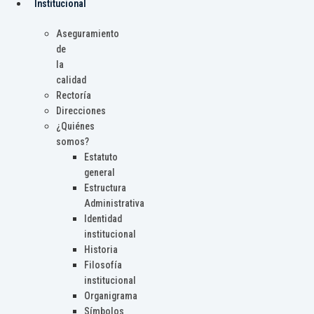
Institucional
Aseguramiento
de
la
calidad
Rectoría
Direcciones
¿Quiénes
somos?
Estatuto
general
Estructura
Administrativa
Identidad
institucional
Historia
Filosofía
institucional
Organigrama
Símbolos