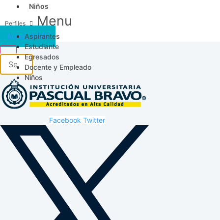
Niños
Menu
Aspirantes
Acceso SICAU
Estudiante
Egresados
Docente y Empleado
Niños
Facebook
Twitter