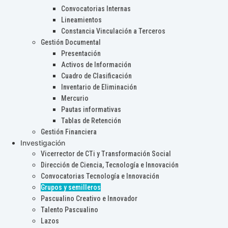
Convocatorias Internas
Lineamientos
Constancia Vinculación a Terceros
Gestión Documental
Presentación
Activos de Información
Cuadro de Clasificación
Inventario de Eliminación
Mercurio
Pautas informativas
Tablas de Retención
Gestión Financiera
Investigación
Vicerrector de CTi y Transformación Social
Dirección de Ciencia, Tecnología e Innovación
Convocatorias Tecnología e Innovación
Grupos y semilleros
Pascualino Creativo e Innovador
Talento Pascualino
Lazos