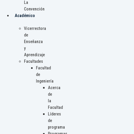
La
Convención
Académico
Vicerrectora
de
Enseñanza
y
Aprendizaje
Facultades
Facultad
de
Ingeniería
Acerca
de
la
Facultad
Líderes
de
programa
Programas