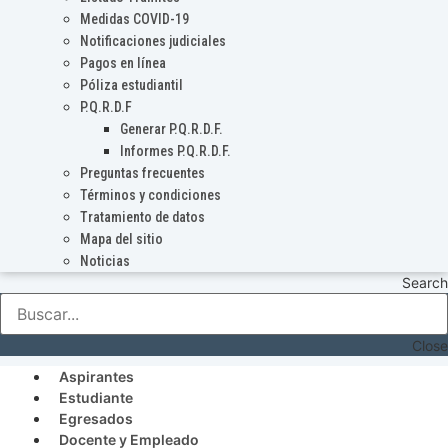
Medidas COVID-19
Notificaciones judiciales
Pagos en línea
Póliza estudiantil
P.Q.R.D.F
Generar P.Q.R.D.F.
Informes P.Q.R.D.F.
Preguntas frecuentes
Términos y condiciones
Tratamiento de datos
Mapa del sitio
Noticias
Search
Close
Aspirantes
Estudiante
Egresados
Docente y Empleado