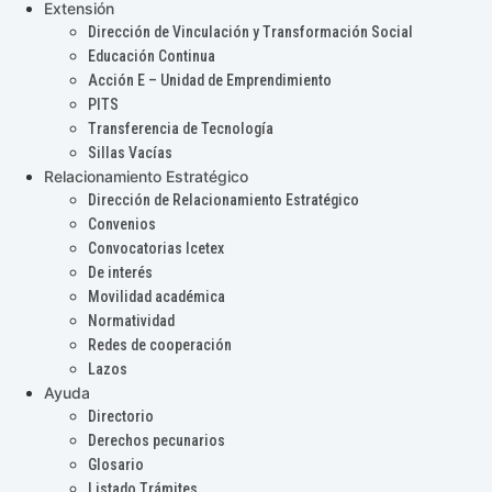
Extensión
Dirección de Vinculación y Transformación Social
Educación Continua
Acción E – Unidad de Emprendimiento
PITS
Transferencia de Tecnología
Sillas Vacías
Relacionamiento Estratégico
Dirección de Relacionamiento Estratégico
Convenios
Convocatorias Icetex
De interés
Movilidad académica
Normatividad
Redes de cooperación
Lazos
Ayuda
Directorio
Derechos pecunarios
Glosario
Listado Trámites