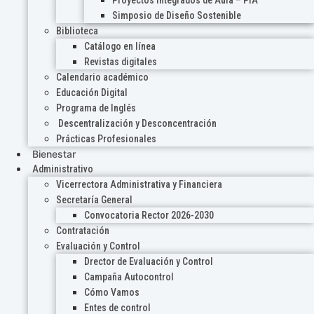
Proyectos Integrados de Aula – PIA
Simposio de Diseño Sostenible
Biblioteca
Catálogo en línea
Revistas digitales
Calendario académico
Educación Digital
Programa de Inglés
Descentralización y Desconcentración
Prácticas Profesionales
Bienestar
Administrativo
Vicerrectora Administrativa y Financiera
Secretaría General
Convocatoria Rector 2026-2030
Contratación
Evaluación y Control
Drector de Evaluación y Control
Campaña Autocontrol
Cómo Vamos
Entes de control