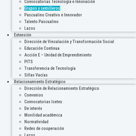
Convocatorias Tecnología e Innovación
Grupos y semilleros
Pascualino Creativo e Innovador
Talento Pascualino
Lazos
Extensión
Dirección de Vinculación y Transformación Social
Educación Continua
Acción E – Unidad de Emprendimiento
PITS
Transferencia de Tecnología
Sillas Vacías
Relacionamiento Estratégico
Dirección de Relacionamiento Estratégico
Convenios
Convocatorias Icetex
De interés
Movilidad académica
Normatividad
Redes de cooperación
Lazos