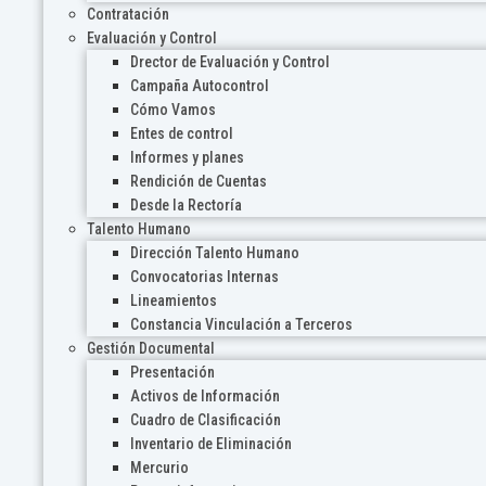
Contratación
Evaluación y Control
Drector de Evaluación y Control
Campaña Autocontrol
Cómo Vamos
Entes de control
Informes y planes
Rendición de Cuentas
Desde la Rectoría
Talento Humano
Dirección Talento Humano
Convocatorias Internas
Lineamientos
Constancia Vinculación a Terceros
Gestión Documental
Presentación
Activos de Información
Cuadro de Clasificación
Inventario de Eliminación
Mercurio