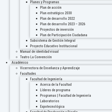
Planes y Programas
Plan de acción
Plan estratégico 2030
Plan de desarrollo 2022
Plan de desarrollo 2023 – 2026
Proyectos de inversión
Plan de Participación Ciudadana
Subsistema de Gestión Integral
Proyecto Educativo Institucional
Manual de identidad visual
Teatro La Convención
Académico
Vicerrectora de Enseñanza y Aprendizaje
Facultades
Facultad de Ingeniería
Acerca de la Facultad
Líderes de programa
Programas | Facultad de Ingeniería
Laboratorios
Expotecnológica
Facultad de Producción y Diseño