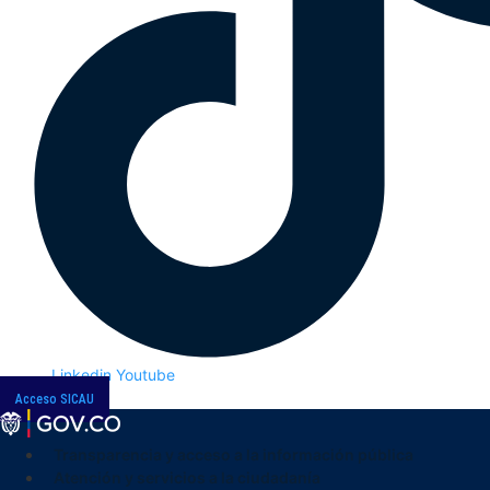
Linkedin
Youtube
Acceso SICAU
Transparencia y acceso a la información pública
Atención y servicios a la ciudadanía