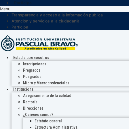
Participa
Menu
Transparencia y acceso a la información pública
Atención y servicios a la ciudadanía
Participa
Estudia con nosotros
Inscripciones
Pregrados
Posgrados
Micro y Macrocredenciales
Institucional
Aseguramiento de la calidad
Rectoría
Direcciones
¿Quiénes somos?
Estatuto general
Estructura Administrativa