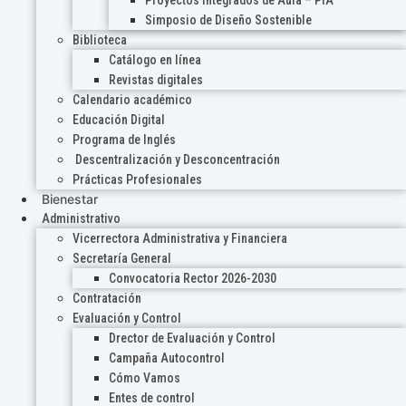
Proyectos Integrados de Aula – PIA
Simposio de Diseño Sostenible
Biblioteca
Catálogo en línea
Revistas digitales
Calendario académico
Educación Digital
Programa de Inglés
Descentralización y Desconcentración
Prácticas Profesionales
Bienestar
Administrativo
Vicerrectora Administrativa y Financiera
Secretaría General
Convocatoria Rector 2026-2030
Contratación
Evaluación y Control
Drector de Evaluación y Control
Campaña Autocontrol
Cómo Vamos
Entes de control