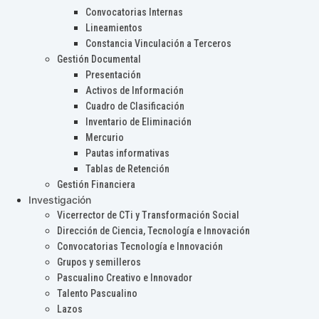
Convocatorias Internas
Lineamientos
Constancia Vinculación a Terceros
Gestión Documental
Presentación
Activos de Información
Cuadro de Clasificación
Inventario de Eliminación
Mercurio
Pautas informativas
Tablas de Retención
Gestión Financiera
Investigación
Vicerrector de CTi y Transformación Social
Dirección de Ciencia, Tecnología e Innovación
Convocatorias Tecnología e Innovación
Grupos y semilleros
Pascualino Creativo e Innovador
Talento Pascualino
Lazos