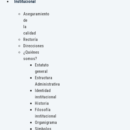
Institucional
Aseguramiento
de
la
calidad
Rectoría
Direcciones
¿Quiénes
somos?
Estatuto
general
Estructura
Administrativa
Identidad
institucional
Historia
Filosofía
institucional
Organigrama
Símbolos