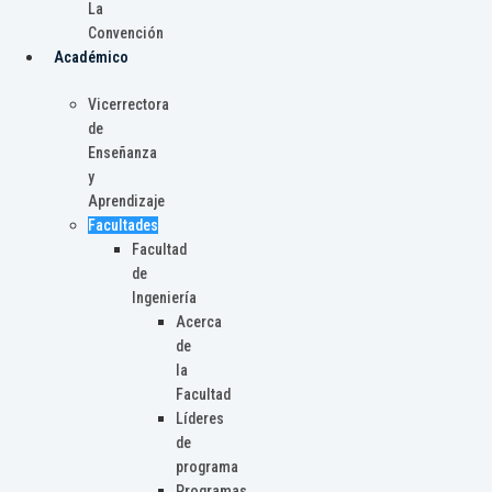
La
Convención
Académico
Vicerrectora
de
Enseñanza
y
Aprendizaje
Facultades
Facultad
de
Ingeniería
Acerca
de
la
Facultad
Líderes
de
programa
Programas