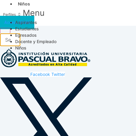
Niños
Menu
Aspirantes
Acceso SICAU
Estudiantes
Egresados
Docente y Empleado
Niños
Facebook
Twitter