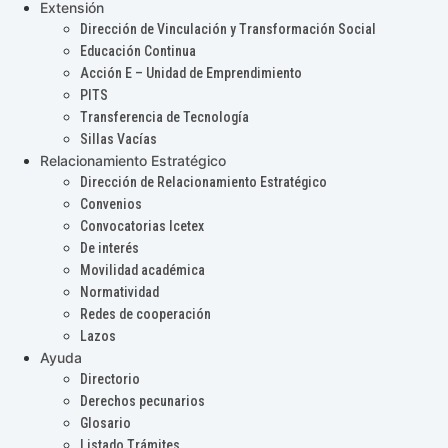
Extensión
Dirección de Vinculación y Transformación Social
Educación Continua
Acción E – Unidad de Emprendimiento
PITS
Transferencia de Tecnología
Sillas Vacías
Relacionamiento Estratégico
Dirección de Relacionamiento Estratégico
Convenios
Convocatorias Icetex
De interés
Movilidad académica
Normatividad
Redes de cooperación
Lazos
Ayuda
Directorio
Derechos pecunarios
Glosario
Listado Trámites