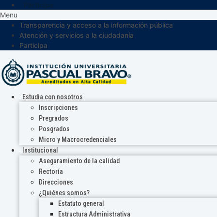
Participa
Menu
Transparencia y acceso a la información pública
Atención y servicios a la ciudadanía
Participa
Estudia con nosotros
Inscripciones
Pregrados
Posgrados
Micro y Macrocredenciales
Institucional
Aseguramiento de la calidad
Rectoría
Direcciones
¿Quiénes somos?
Estatuto general
Estructura Administrativa