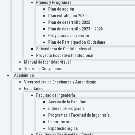
Planes y Programas
Plan de acción
Plan estratégico 2030
Plan de desarrollo 2022
Plan de desarrollo 2023 – 2026
Proyectos de inversión
Plan de Participación Ciudadana
Subsistema de Gestión Integral
Proyecto Educativo Institucional
Manual de identidad visual
Teatro La Convención
Académico
Vicerrectora de Enseñanza y Aprendizaje
Facultades
Facultad de Ingeniería
Acerca de la Facultad
Líderes de programa
Programas | Facultad de Ingeniería
Laboratorios
Expotecnológica
Facultad de Producción y Diseño