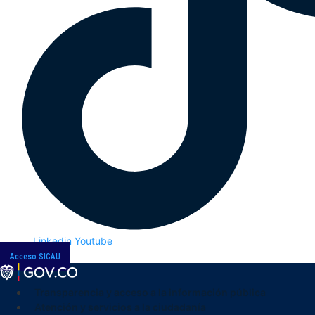
Linkedin
Youtube
Acceso SICAU
Transparencia y acceso a la información pública
Atención y servicios a la ciudadanía