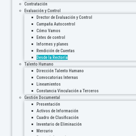
Contratación
Evaluación y Control
Drector de Evaluación y Control
Campaña Autocontrol
Cómo Vamos
Entes de control
Informes y planes
Rendición de Cuentas
Desde la Rectoría
Talento Humano
Dirección Talento Humano
Convocatorias Internas
Lineamientos
Constancia Vinculación a Terceros
Gestión Documental
Presentación
Activos de Información
Cuadro de Clasificación
Inventario de Eliminación
Mercurio