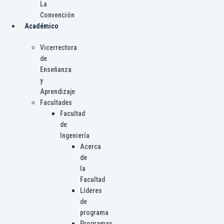
La
Convención
Académico
Vicerrectora
de
Enseñanza
y
Aprendizaje
Facultades
Facultad
de
Ingeniería
Acerca
de
la
Facultad
Líderes
de
programa
Programas