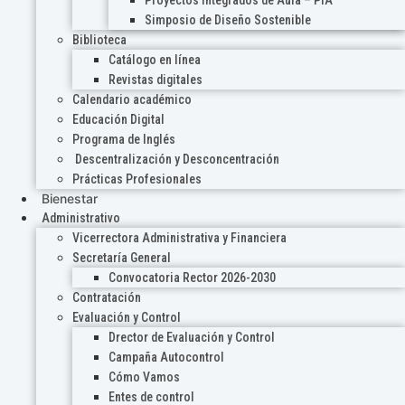
Proyectos Integrados de Aula – PIA
Simposio de Diseño Sostenible
Biblioteca
Catálogo en línea
Revistas digitales
Calendario académico
Educación Digital
Programa de Inglés
Descentralización y Desconcentración
Prácticas Profesionales
Bienestar
Administrativo
Vicerrectora Administrativa y Financiera
Secretaría General
Convocatoria Rector 2026-2030
Contratación
Evaluación y Control
Drector de Evaluación y Control
Campaña Autocontrol
Cómo Vamos
Entes de control