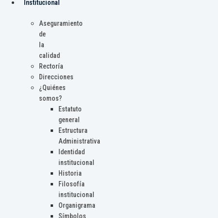
Institucional
Aseguramiento
de
la
calidad
Rectoría
Direcciones
¿Quiénes
somos?
Estatuto
general
Estructura
Administrativa
Identidad
institucional
Historia
Filosofía
institucional
Organigrama
Símbolos