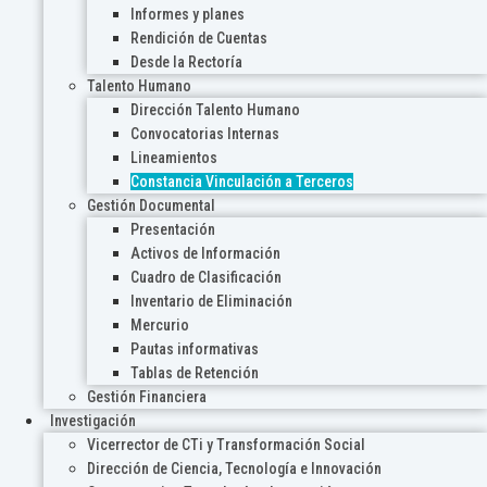
Informes y planes
Rendición de Cuentas
Desde la Rectoría
Talento Humano
Dirección Talento Humano
Convocatorias Internas
Lineamientos
Constancia Vinculación a Terceros
Gestión Documental
Presentación
Activos de Información
Cuadro de Clasificación
Inventario de Eliminación
Mercurio
Pautas informativas
Tablas de Retención
Gestión Financiera
Investigación
Vicerrector de CTi y Transformación Social
Dirección de Ciencia, Tecnología e Innovación