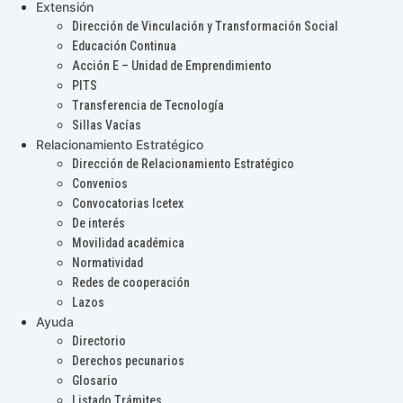
Extensión
Dirección de Vinculación y Transformación Social
Educación Continua
Acción E – Unidad de Emprendimiento
PITS
Transferencia de Tecnología
Sillas Vacías
Relacionamiento Estratégico
Dirección de Relacionamiento Estratégico
Convenios
Convocatorias Icetex
De interés
Movilidad académica
Normatividad
Redes de cooperación
Lazos
Ayuda
Directorio
Derechos pecunarios
Glosario
Listado Trámites