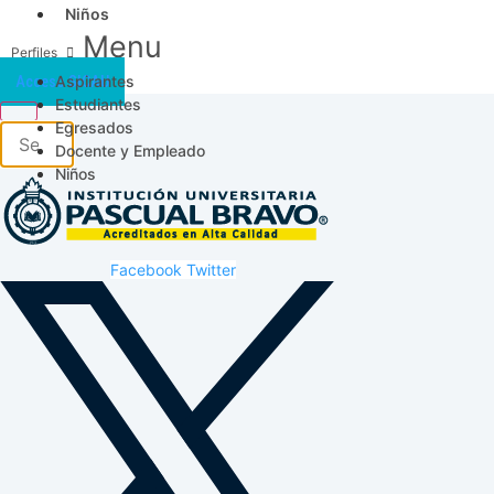
Niños
Menu
Aspirantes
Acceso SICAU
Estudiantes
Egresados
Docente y Empleado
Niños
Facebook
Twitter