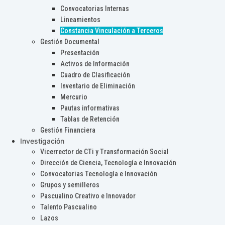
Convocatorias Internas
Lineamientos
Constancia Vinculación a Terceros
Gestión Documental
Presentación
Activos de Información
Cuadro de Clasificación
Inventario de Eliminación
Mercurio
Pautas informativas
Tablas de Retención
Gestión Financiera
Investigación
Vicerrector de CTi y Transformación Social
Dirección de Ciencia, Tecnología e Innovación
Convocatorias Tecnología e Innovación
Grupos y semilleros
Pascualino Creativo e Innovador
Talento Pascualino
Lazos