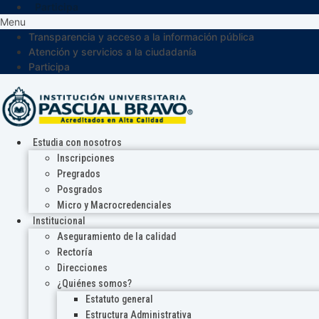
Participa
Menu
Transparencia y acceso a la información pública
Atención y servicios a la ciudadanía
Participa
Estudia con nosotros
Inscripciones
Pregrados
Posgrados
Micro y Macrocredenciales
Institucional
Aseguramiento de la calidad
Rectoría
Direcciones
¿Quiénes somos?
Estatuto general
Estructura Administrativa