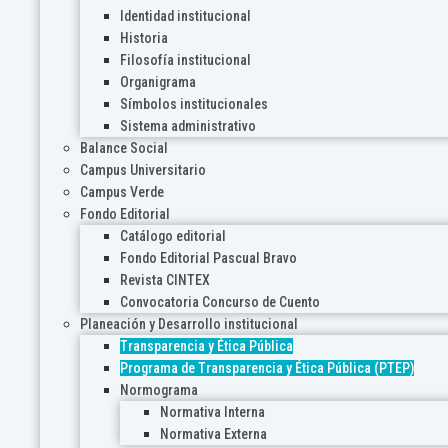
Identidad institucional
Historia
Filosofía institucional
Organigrama
Símbolos institucionales
Sistema administrativo
Balance Social
Campus Universitario
Campus Verde
Fondo Editorial
Catálogo editorial
Fondo Editorial Pascual Bravo
Revista CINTEX
Convocatoria Concurso de Cuento
Planeación y Desarrollo institucional
Transparencia y Ética Pública
Programa de Transparencia y Ética Pública (PTEP)
Normograma
Normativa Interna
Normativa Externa