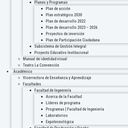
Planes y Programas
Plan de acción
Plan estratégico 2030
Plan de desarrollo 2022
Plan de desarrollo 2023 – 2026
Proyectos de inversión
Plan de Participación Ciudadana
Subsistema de Gestión Integral
Proyecto Educativo Institucional
Manual de identidad visual
Teatro La Convención
Académico
Vicerrectora de Enseñanza y Aprendizaje
Facultades
Facultad de Ingeniería
Acerca de la Facultad
Líderes de programa
Programas | Facultad de Ingeniería
Laboratorios
Expotecnológica
Facultad de Producción y Diseño