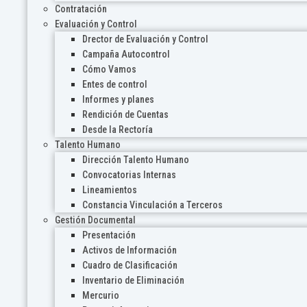
Contratación
Evaluación y Control
Drector de Evaluación y Control
Campaña Autocontrol
Cómo Vamos
Entes de control
Informes y planes
Rendición de Cuentas
Desde la Rectoría
Talento Humano
Dirección Talento Humano
Convocatorias Internas
Lineamientos
Constancia Vinculación a Terceros
Gestión Documental
Presentación
Activos de Información
Cuadro de Clasificación
Inventario de Eliminación
Mercurio