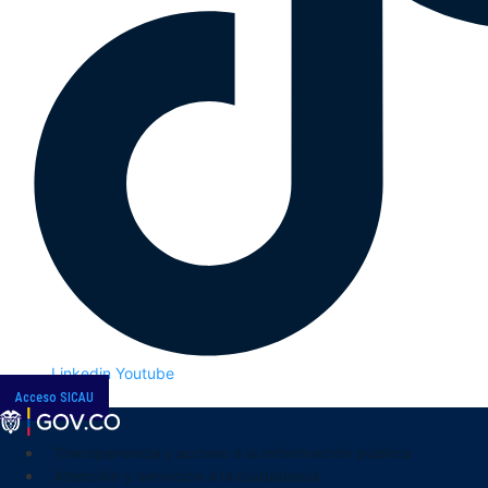
Linkedin
Youtube
Acceso SICAU
Transparencia y acceso a la información pública
Atención y servicios a la ciudadanía