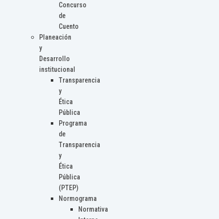
Concurso
de
Cuento
Planeación
y
Desarrollo
institucional
Transparencia
y
Ética
Pública
Programa
de
Transparencia
y
Ética
Pública
(PTEP)
Normograma
Normativa