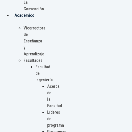
La
Convención
Académico
Vicerrectora
de
Enseñanza
y
Aprendizaje
Facultades
Facultad
de
Ingeniería
Acerca
de
la
Facultad
Líderes
de
programa
Programas