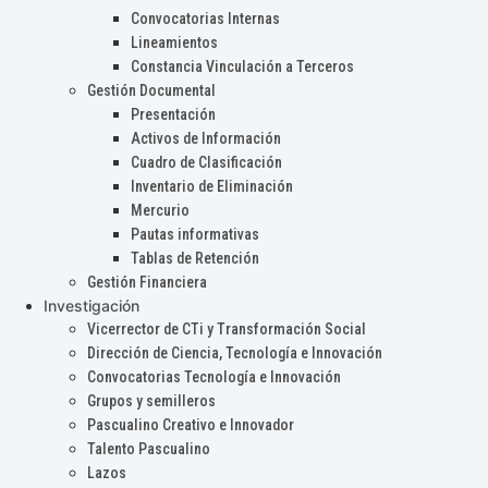
Convocatorias Internas
Lineamientos
Constancia Vinculación a Terceros
Gestión Documental
Presentación
Activos de Información
Cuadro de Clasificación
Inventario de Eliminación
Mercurio
Pautas informativas
Tablas de Retención
Gestión Financiera
Investigación
Vicerrector de CTi y Transformación Social
Dirección de Ciencia, Tecnología e Innovación
Convocatorias Tecnología e Innovación
Grupos y semilleros
Pascualino Creativo e Innovador
Talento Pascualino
Lazos