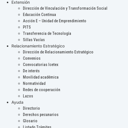
Extensión
Dirección de Vinculación y Transformación Social
Educación Continua
Acción E – Unidad de Emprendimiento
PITS
Transferencia de Tecnología
Sillas Vacías
Relacionamiento Estratégico
Dirección de Relacionamiento Estratégico
Convenios
Convocatorias Icetex
De interés
Movilidad académica
Normatividad
Redes de cooperación
Lazos
Ayuda
Directorio
Derechos pecunarios
Glosario
Listado Trámites