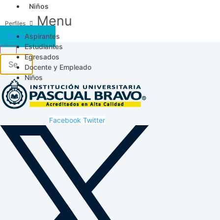
Niños
Menu
Aspirantes
Acceso SICAU
Estudiantes
Egresados
Docente y Empleado
Niños
Facebook
Twitter