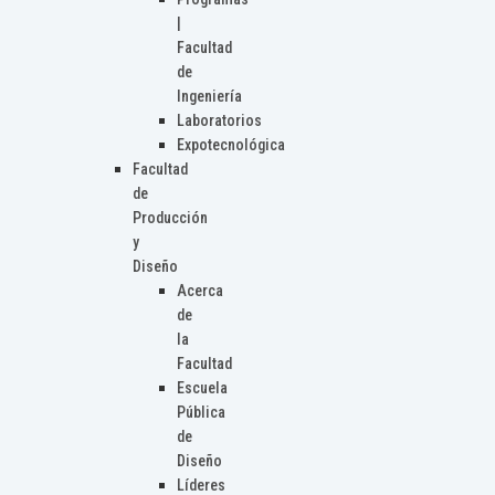
|
Facultad
de
Ingeniería
Laboratorios
Expotecnológica
Facultad
de
Producción
y
Diseño
Acerca
de
la
Facultad
Escuela
Pública
de
Diseño
Líderes