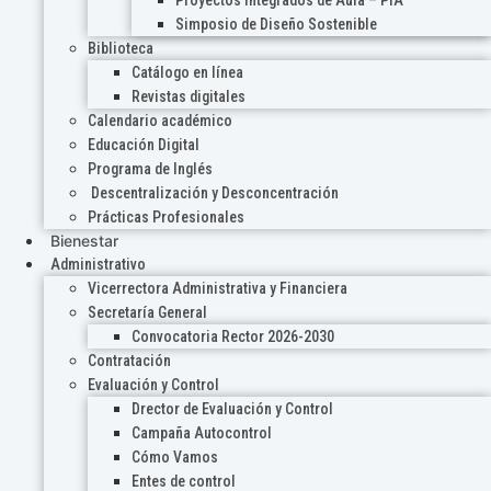
Proyectos Integrados de Aula – PIA
Simposio de Diseño Sostenible
Biblioteca
Catálogo en línea
Revistas digitales
Calendario académico
Educación Digital
Programa de Inglés
Descentralización y Desconcentración
Prácticas Profesionales
Bienestar
Administrativo
Vicerrectora Administrativa y Financiera
Secretaría General
Convocatoria Rector 2026-2030
Contratación
Evaluación y Control
Drector de Evaluación y Control
Campaña Autocontrol
Cómo Vamos
Entes de control