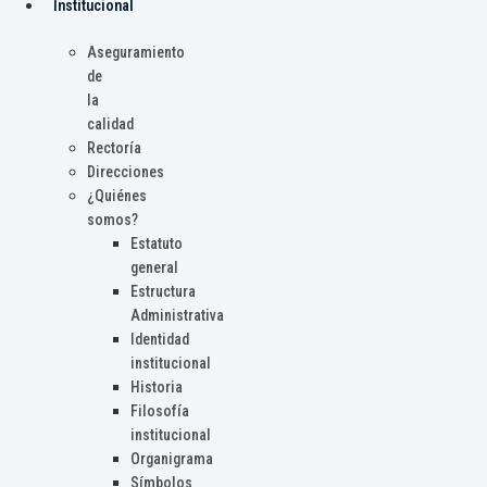
Institucional
Aseguramiento
de
la
calidad
Rectoría
Direcciones
¿Quiénes
somos?
Estatuto
general
Estructura
Administrativa
Identidad
institucional
Historia
Filosofía
institucional
Organigrama
Símbolos