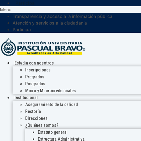
Participa
Menu
Transparencia y acceso a la información pública
Atención y servicios a la ciudadanía
Participa
Estudia con nosotros
Inscripciones
Pregrados
Posgrados
Micro y Macrocredenciales
Institucional
Aseguramiento de la calidad
Rectoría
Direcciones
¿Quiénes somos?
Estatuto general
Estructura Administrativa