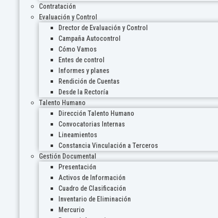
Contratación
Evaluación y Control
Drector de Evaluación y Control
Campaña Autocontrol
Cómo Vamos
Entes de control
Informes y planes
Rendición de Cuentas
Desde la Rectoría
Talento Humano
Dirección Talento Humano
Convocatorias Internas
Lineamientos
Constancia Vinculación a Terceros
Gestión Documental
Presentación
Activos de Información
Cuadro de Clasificación
Inventario de Eliminación
Mercurio