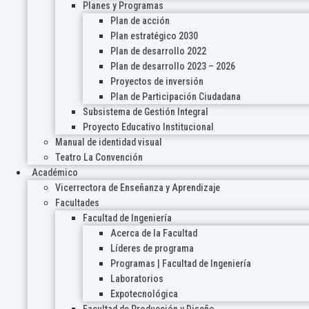
Planes y Programas
Plan de acción
Plan estratégico 2030
Plan de desarrollo 2022
Plan de desarrollo 2023 – 2026
Proyectos de inversión
Plan de Participación Ciudadana
Subsistema de Gestión Integral
Proyecto Educativo Institucional
Manual de identidad visual
Teatro La Convención
Académico
Vicerrectora de Enseñanza y Aprendizaje
Facultades
Facultad de Ingeniería
Acerca de la Facultad
Líderes de programa
Programas | Facultad de Ingeniería
Laboratorios
Expotecnológica
Facultad de Producción y Diseño