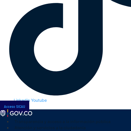
Linkedin
Youtube
Acceso SICAU
Transparencia y acceso a la información pública
Atención y servicios a la ciudadanía