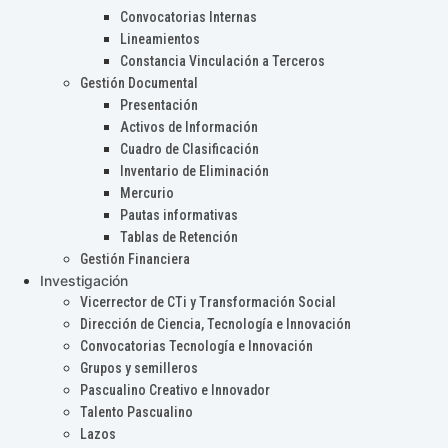
Convocatorias Internas
Lineamientos
Constancia Vinculación a Terceros
Gestión Documental
Presentación
Activos de Información
Cuadro de Clasificación
Inventario de Eliminación
Mercurio
Pautas informativas
Tablas de Retención
Gestión Financiera
Investigación
Vicerrector de CTi y Transformación Social
Dirección de Ciencia, Tecnología e Innovación
Convocatorias Tecnología e Innovación
Grupos y semilleros
Pascualino Creativo e Innovador
Talento Pascualino
Lazos