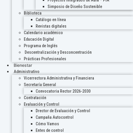
Proyectos Integrados de Aula – PIA
Simposio de Diseño Sostenible
Biblioteca
Catálogo en línea
Revistas digitales
Calendario académico
Educación Digital
Programa de Inglés
Descentralización y Desconcentración
Prácticas Profesionales
Bienestar
Administrativo
Vicerrectora Administrativa y Financiera
Secretaría General
Convocatoria Rector 2026-2030
Contratación
Evaluación y Control
Drector de Evaluación y Control
Campaña Autocontrol
Cómo Vamos
Entes de control