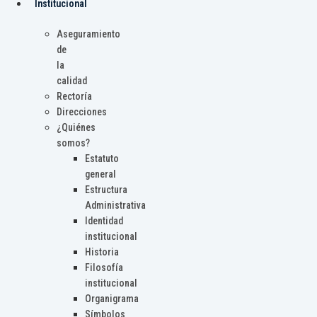
Institucional
Aseguramiento
de
la
calidad
Rectoría
Direcciones
¿Quiénes
somos?
Estatuto
general
Estructura
Administrativa
Identidad
institucional
Historia
Filosofía
institucional
Organigrama
Símbolos