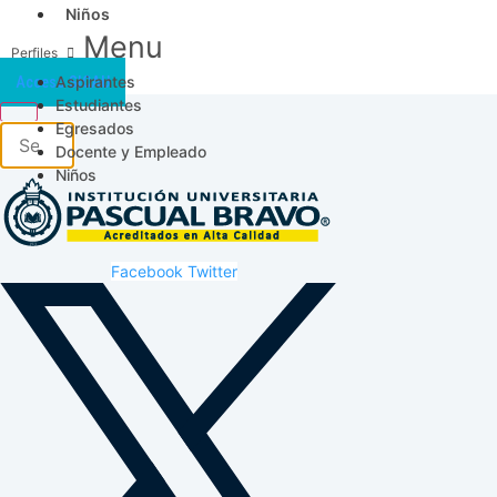
Niños
Menu
Aspirantes
Acceso SICAU
Estudiantes
Egresados
Docente y Empleado
Niños
Facebook
Twitter