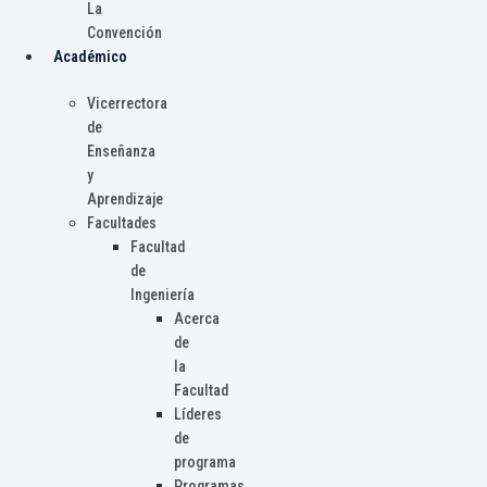
La
Convención
Académico
Vicerrectora
de
Enseñanza
y
Aprendizaje
Facultades
Facultad
de
Ingeniería
Acerca
de
la
Facultad
Líderes
de
programa
Programas