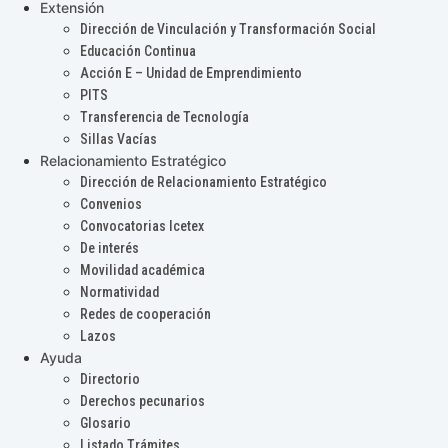
Extensión
Dirección de Vinculación y Transformación Social
Educación Continua
Acción E – Unidad de Emprendimiento
PITS
Transferencia de Tecnología
Sillas Vacías
Relacionamiento Estratégico
Dirección de Relacionamiento Estratégico
Convenios
Convocatorias Icetex
De interés
Movilidad académica
Normatividad
Redes de cooperación
Lazos
Ayuda
Directorio
Derechos pecunarios
Glosario
Listado Trámites