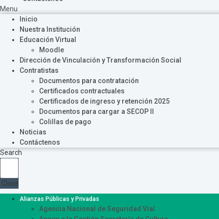
Menu
Inicio
Nuestra Institución
Educación Virtual
Moodle
Dirección de Vinculación y Transformación Social
Contratistas
Documentos para contratación
Certificados contractuales
Certificados de ingreso y retención 2025
Documentos para cargar a SECOP II
Colillas de pago
Noticias
Contáctenos
Search
Close
Alianzas Públicas y Privadas
Agencia Nacional de Seguridad Vial