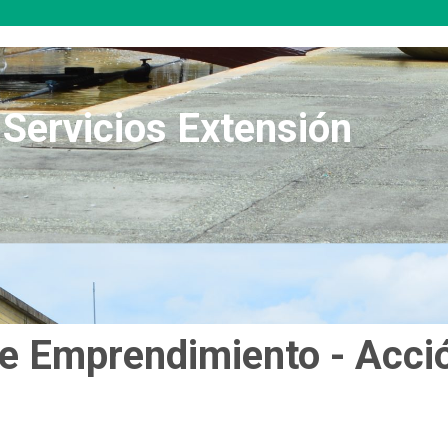
Servicios Extensión
e Emprendimiento - Acci