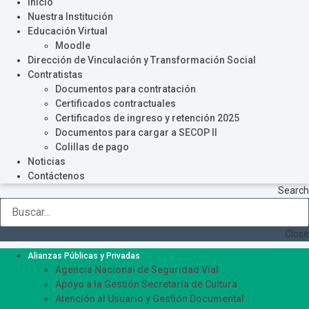
Inicio
Nuestra Institución
Educación Virtual
Moodle
Dirección de Vinculación y Transformación Social
Contratistas
Documentos para contratación
Certificados contractuales
Certificados de ingreso y retención 2025
Documentos para cargar a SECOP II
Colillas de pago
Noticias
Contáctenos
Search
Close
Alianzas Públicas y Privadas
Agencia Nacional de Seguridad Vial
Apoyo a la Gestión Secretaría de Cultura
Atención al Usuario y Gestión Documental