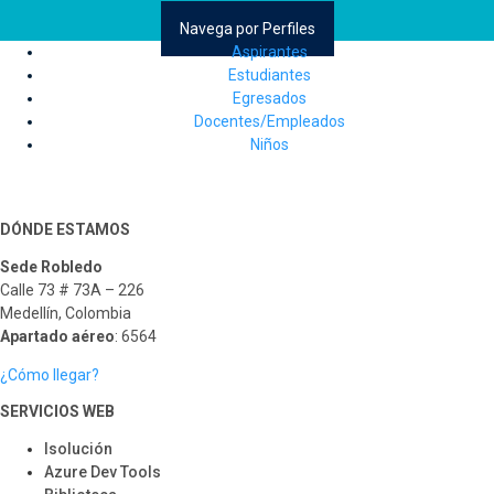
Navega por Perfiles
Aspirantes
Estudiantes
Egresados
Docentes/Empleados
Niños
DÓNDE ESTAMOS
Sede Robledo
Calle 73 # 73A – 226
Medellín, Colombia
Apartado aéreo
: 6564
¿Cómo llegar?
SERVICIOS WEB
Isolución
Azure Dev Tools