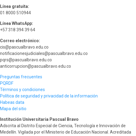
Línea gratuita:
01 8000 510944
Línea WhatsApp:
+57 318 394 39 64
Correo electrónico:
cis@pascualbravo.edu.co
notificacionesjudiciales@pascualbravo.edu.co
pqrs@pascualbravo.edu.co
anticorrupcion@pascualbravo.edu.co
Preguntas frecuentes
PQRDF
Términos y condiciones
Política de seguridad y privacidad de la información
Habeas data
Mapa del sitio
Institución Universitaria Pascual Bravo
Adscrita al Distrito Especial de Ciencia, Tecnología e Innovación de
Medellín. Vigilada por el Ministerio de Educación Nacional. Acreditada