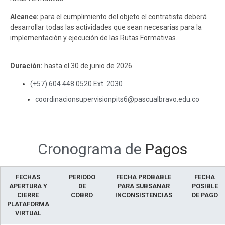
Alcance:
para el cumplimiento del objeto el contratista deberá
desarrollar todas las actividades que sean necesarias para la
implementación y ejecución de las Rutas Formativas.
Duración:
hasta el 30 de junio de 2026.
(+57) 604 448 0520 Ext. 2030
coordinacionsupervisionpits6@pascualbravo.edu.co
cobro de honorarios
CONTEXTUALIZACIÓN
Cronograma de
Pagos
FECHAS
PERIODO
FECHA PROBABLE
FECHA
APERTURA Y
DE
PARA SUBSANAR
POSIBLE
CIERRE
COBRO
INCONSISTENCIAS
DE PAGO
PLATAFORMA
VIRTUAL