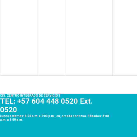
CIS: CENTRO INTEGRADO DE SERVICIOS
TEL: +57 604 448 0520 Ext.
0520
Lunes a viernes: 8:00 a.m. a 7:00 p.m., en jornada continua. Sábados: 8:00
a.m. a 1:00 p.m.