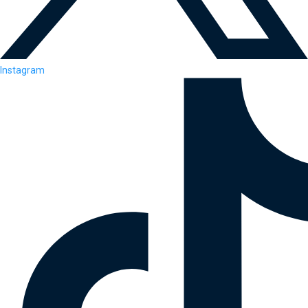
Instagram