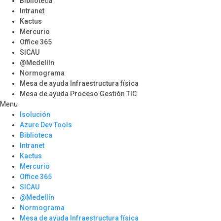
Biblioteca
Intranet
Kactus
Mercurio
Office 365
SICAU
@Medellín
Normograma
Mesa de ayuda Infraestructura física
Mesa de ayuda Proceso Gestión TIC
Menu
Isolución
Azure Dev Tools
Biblioteca
Intranet
Kactus
Mercurio
Office 365
SICAU
@Medellín
Normograma
Mesa de ayuda Infraestructura física