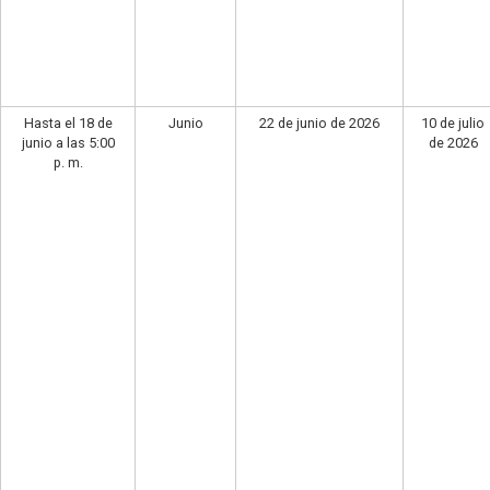
Hasta el 18 de
Junio
22 de junio de 2026
10 de julio
junio a las 5:00
de 2026
p. m.