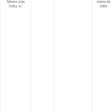
febrero a las
marzo de
5:00 p. m.
2026