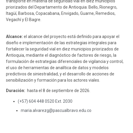
transporte en materia de seguridad vial en diez municipios
priorizados del Departamento de Antioquia: Bello, Rionegro,
Itagüí, Barbosa, Copacabana, Envigado, Guarne, Remedios,
Vegachí y El Bagre.
Alcance:
el alcance del proyecto está definido para apoyar el
diseño e implementación de las estrategias integrales para
fortalecer la seguridad vial en diez municipios priorizados de
Antioquia, mediante el diagnóstico de factores de riesgo, la
formulación de estrategias diferenciales de vigilancia y control,
el uso de herramientas de analítica de datos y modelos
predictivos de siniestralidad, y el desarrollo de acciones de
sensibilización y formación para los actores viales.
Duración:
hasta el 8 de septiembre de 2026.
(+57) 604 448 0520 Ext. 2030
maria.alvarezg@pascualbravo.edu.co
Cobro de honorarios
CONTEXTUALIZACIÓN