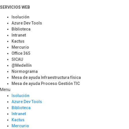
SERVICIOS WEB
Isolución
Azure Dev Tools
Biblioteca
Intranet
Kactus
Mercurio
Office 365
SICAU
@Medellín
Normograma
Mesa de ayuda Infraestructura física
Mesa de ayuda Proceso Gestión TIC
Menu
Isolución
Azure Dev Tools
Biblioteca
Intranet
Kactus
Mercurio