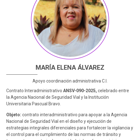
Participación Ciudadana
Educación Continua
Sistemas de Información Innovación – SIISMED
Boletines
SIRMED
Documentos para contratación
Certificados contractuales
MARÍA ELENA ÁLVAREZ
Apoyo coordinación administrativa C.I.
Contrato Interadministrativo
ANSV-090-2025,
celebrado entre
la Agencia Nacional de Seguridad Vial y la Institución
Universitaria Pascual Bravo.
Objeto:
contrato interadministrativo para apoyar a la Agencia
Nacional de Seguridad Vial en el diseño y ejecución de
estrategias integrales diferenciales para fortalecer la vigilancia y
el control para el cumplimiento de las normas de tránsito y