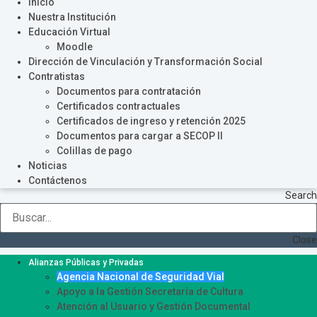
Inicio
Nuestra Institución
Educación Virtual
Moodle
Dirección de Vinculación y Transformación Social
Contratistas
Documentos para contratación
Certificados contractuales
Certificados de ingreso y retención 2025
Documentos para cargar a SECOP II
Colillas de pago
Noticias
Contáctenos
Search
Close
Alianzas Públicas y Privadas
Agencia Nacional de Seguridad Vial
Apoyo a la Gestión Secretaría de Cultura
Atención al Usuario y Gestión Documental