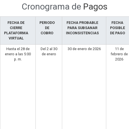
Cronograma de
Pagos
FECHA DE
PERIODO
FECHA PROBABLE
FECHA
CIERRE
DE
PARA SUBSANAR
POSIBLE
PLATAFORMA
COBRO
INCONSISTENCIAS
DE PAGO
VIRTUAL
Hasta el 28 de
Del 2 al 30
30 de enero de 2026
11 de
enero a las 5:00
de enero
febrero de
p. m.
2026