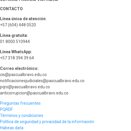
CONTACTO
Línea única de atención
:
+57 (604) 448 0520
Línea gratuita:
01 8000 510944
Línea WhatsApp:
+57 318 394 39 64
Correo electrónico:
cis@pascualbravo.edu.co
notificacionesjudiciales@pascualbravo.edu.co
pqrs@pascualbravo.edu.co
anticorrupcion@pascualbravo.edu.co
Preguntas frecuentes
PQRDF
Términos y condiciones
Política de seguridad y privacidad de la información
Habeas data