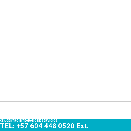
CIS: CENTRO INTEGRADO DE SERVICIOS
TEL: +57 604 448 0520 Ext.