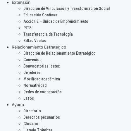
Extensión
Dirección de Vinculación y Transformación Social
Educación Continua
Acción E – Unidad de Emprendimiento
PITS
Transferencia de Tecnología
Sillas Vacías
Relacionamiento Estratégico
Dirección de Relacionamiento Estratégico
Convenios
Convocatorias Icetex
De interés
Movilidad académica
Normatividad
Redes de cooperación
Lazos
Ayuda
Directorio
Derechos pecunarios
Glosario
Listado Trámites