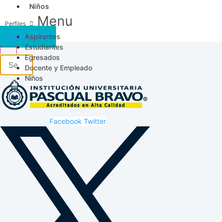
Niños
Menu
Aspirantes
Acceso SICAU
Estudiantes
Egresados
Docente y Empleado
Niños
Facebook
Twitter