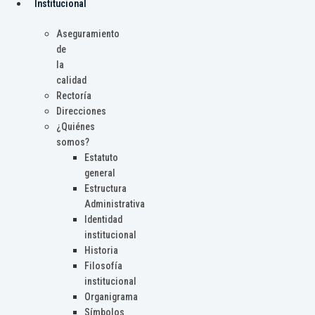
Institucional
Aseguramiento
de
la
calidad
Rectoría
Direcciones
¿Quiénes
somos?
Estatuto
general
Estructura
Administrativa
Identidad
institucional
Historia
Filosofía
institucional
Organigrama
Símbolos