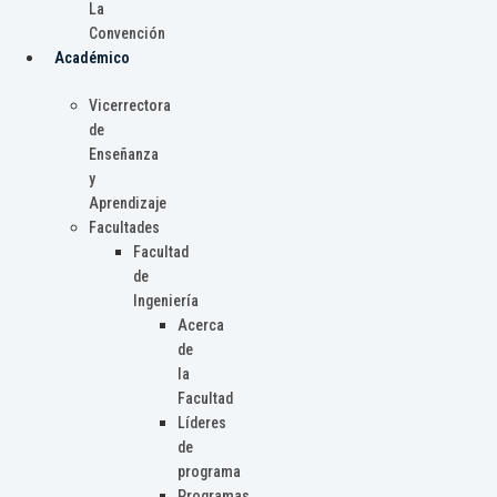
La
Convención
Académico
Vicerrectora
de
Enseñanza
y
Aprendizaje
Facultades
Facultad
de
Ingeniería
Acerca
de
la
Facultad
Líderes
de
programa
Programas