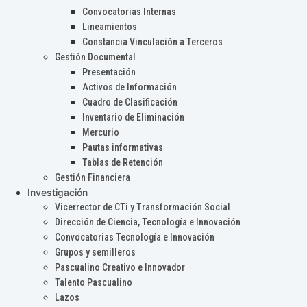
Convocatorias Internas
Lineamientos
Constancia Vinculación a Terceros
Gestión Documental
Presentación
Activos de Información
Cuadro de Clasificación
Inventario de Eliminación
Mercurio
Pautas informativas
Tablas de Retención
Gestión Financiera
Investigación
Vicerrector de CTi y Transformación Social
Dirección de Ciencia, Tecnología e Innovación
Convocatorias Tecnología e Innovación
Grupos y semilleros
Pascualino Creativo e Innovador
Talento Pascualino
Lazos