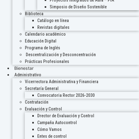
Proyectos Integrados de Aula – PIA
Simposio de Diseño Sostenible
Biblioteca
Catálogo en línea
Revistas digitales
Calendario académico
Educación Digital
Programa de Inglés
Descentralización y Desconcentración
Prácticas Profesionales
Bienestar
Administrativo
Vicerrectora Administrativa y Financiera
Secretaría General
Convocatoria Rector 2026-2030
Contratación
Evaluación y Control
Drector de Evaluación y Control
Campaña Autocontrol
Cómo Vamos
Entes de control