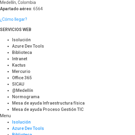
Medellín, Colombia
Apartado aéreo
: 6564
¿Cómo llegar?
SERVICIOS WEB
Isolución
Azure Dev Tools
Biblioteca
Intranet
Kactus
Mercurio
Office 365
SICAU
@Medellín
Normograma
Mesa de ayuda Infraestructura física
Mesa de ayuda Proceso Gestión TIC
Menu
Isolución
Azure Dev Tools
Biblioteca