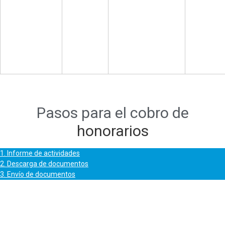
Pasos para el cobro de
honorarios
1. Informe de actividades
2. Descarga de documentos
3. Envío de documentos
1. Informe de actividades
2. Descarga de documentos
3. Envío de documentos