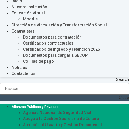
Inicio
Nuestra Institución
Educación Virtual
Moodle
Dirección de Vinculación y Transformación Social
Contratistas
Documentos para contratación
Certificados contractuales
Certificados de ingreso y retención 2025
Documentos para cargar a SECOP II
Colillas de pago
Noticias
Contáctenos
Search
Close
Alianzas Públicas y Privadas
Agencia Nacional de Seguridad Vial
Apoyo a la Gestión Secretaría de Cultura
Atención al Usuario y Gestión Documental