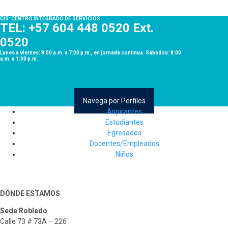
CIS: CENTRO INTEGRADO DE SERVICIOS
TEL: +57 604 448 0520 Ext.
0520
Lunes a viernes: 8:00 a.m. a 7:00 p.m., en jornada continua. Sábados: 8:00
a.m. a 1:00 p.m.
Navega por Perfiles
Aspirantes
Estudiantes
Egresados
Docentes/Empleados
Niños
DÓNDE ESTAMOS
Sede Robledo
Calle 73 # 73A – 226