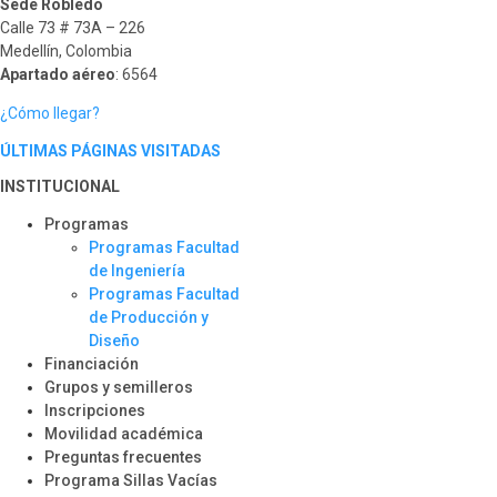
Sede Robledo
Calle 73 # 73A – 226
Medellín, Colombia
Apartado aéreo
: 6564
¿Cómo llegar?
ÚLTIMAS PÁGINAS VISITADAS
INSTITUCIONAL
Programas
Programas Facultad
de Ingeniería
Programas Facultad
de Producción y
Diseño
Financiación
Grupos y semilleros
Inscripciones
Movilidad académica
Preguntas frecuentes
Programa Sillas Vacías