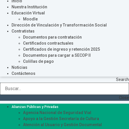
Inicio
Nuestra Institución
Educación Virtual
Moodle
Dirección de Vinculación y Transformación Social
Contratistas
Documentos para contratación
Certificados contractuales
Certificados de ingreso y retención 2025
Documentos para cargar a SECOP II
Colillas de pago
Noticias
Contáctenos
Search
Close
Alianzas Públicas y Privadas
Agencia Nacional de Seguridad Vial
Apoyo a la Gestión Secretaría de Cultura
Atención al Usuario y Gestión Documental