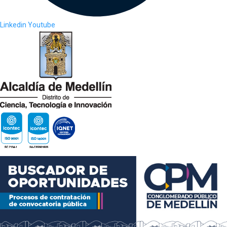
Linkedin
Youtube