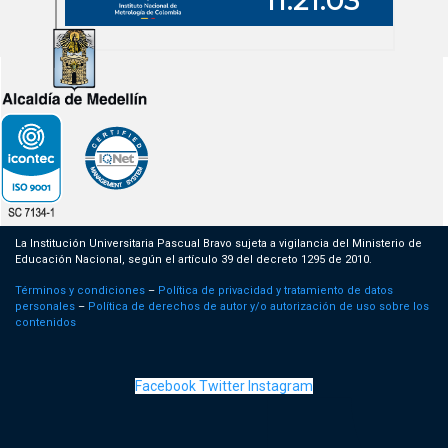
La Institución Universitaria Pascual Bravo sujeta a vigilancia del Ministerio de
Educación Nacional, según el artículo 39 del decreto 1295 de 2010.
Términos y condiciones
–
Política de privacidad y tratamiento de datos
personales
–
Política de derechos de autor y/o autorización de uso sobre los
contenidos
Facebook
Twitter
Instagram