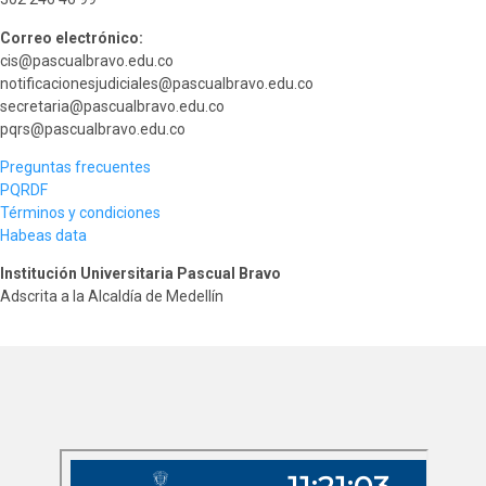
Correo electrónico:
cis@pascualbravo.edu.co
notificacionesjudiciales@pascualbravo.edu.co
secretaria@pascualbravo.edu.co
pqrs@pascualbravo.edu.co
Preguntas frecuentes
PQRDF
Términos y condiciones
Habeas data
Institución Universitaria Pascual Bravo
Adscrita a la Alcaldía de Medellín