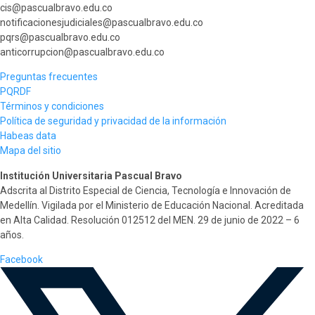
cis@pascualbravo.edu.co
notificacionesjudiciales@pascualbravo.edu.co
pqrs@pascualbravo.edu.co
anticorrupcion@pascualbravo.edu.co
Preguntas frecuentes
PQRDF
Términos y condiciones
Política de seguridad y privacidad de la información
Habeas data
Mapa del sitio
Institución Universitaria Pascual Bravo
Adscrita al Distrito Especial de Ciencia, Tecnología e Innovación de
Medellín. Vigilada por el Ministerio de Educación Nacional. Acreditada
en Alta Calidad. Resolución 012512 del MEN. 29 de junio de 2022 – 6
años.
Facebook