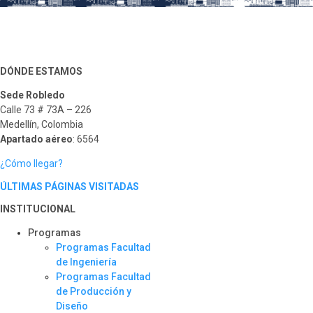
DÓNDE ESTAMOS
Sede Robledo
Calle 73 # 73A – 226
Medellín, Colombia
Apartado aéreo
: 6564
¿Cómo llegar?
ÚLTIMAS PÁGINAS VISITADAS
INSTITUCIONAL
Programas
Programas Facultad
de Ingeniería
Programas Facultad
de Producción y
Diseño