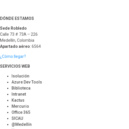
DÓNDE ESTAMOS
Sede Robledo
Calle 73 # 73A – 226
Medellín, Colombia
Apartado aéreo
: 6564
¿Cómo llegar?
SERVICIOS WEB
Isolución
Azure Dev Tools
Biblioteca
Intranet
Kactus
Mercurio
Office 365
SICAU
@Medellín