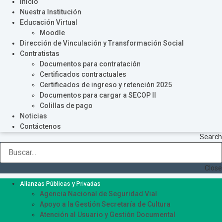
Inicio
Nuestra Institución
Educación Virtual
Moodle
Dirección de Vinculación y Transformación Social
Contratistas
Documentos para contratación
Certificados contractuales
Certificados de ingreso y retención 2025
Documentos para cargar a SECOP II
Colillas de pago
Noticias
Contáctenos
Search
Close
Alianzas Públicas y Privadas
Agencia Nacional de Seguridad Vial
Apoyo a la Gestión Secretaría de Cultura
Atención al Usuario y Gestión Documental