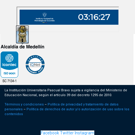
La Institución Universitaria Pascual Bravo sujeta a vigilancia del Ministerio de
Educación Nacional, según el artículo 39 del decreto 1295 de 2010.
Términos y condiciones
–
Política de privacidad y tratamiento de datos
personales
–
Política de derechos de autor y/o autorización de uso sobre los
contenidos
Facebook
Twitter
Instagram