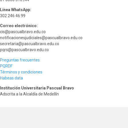
Línea WhatsApp:
302 246 46 99
Correo electrónico:
cis@pascualbravo.edu.co
notificacionesjudiciales@pascualbravo.edu.co
secretaria@pascualbravo.edu.co
pqrs@pascualbravo.edu.co
Preguntas frecuentes
PQRDF
Términos y condiciones
Habeas data
Institución Universitaria Pascual Bravo
Adscrita a la Alcaldía de Medellín