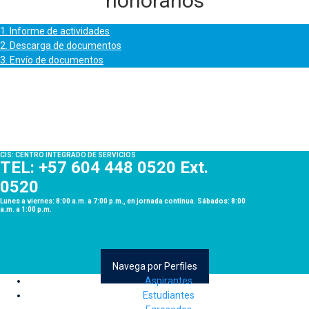
honorarios
1. Informe de actividades
2. Descarga de documentos
3. Envío de documentos
1. Informe de actividades
2. Descarga de documentos
3. Envío de documentos
CIS: CENTRO INTEGRADO DE SERVICIOS
TEL: +57 604 448 0520 Ext.
0520
Lunes a viernes: 8:00 a.m. a 7:00 p.m., en jornada continua. Sábados: 8:00
a.m. a 1:00 p.m.
Navega por Perfiles
Aspirantes
Estudiantes