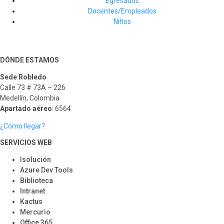
Egresados
Docentes/Empleados
Niños
DÓNDE ESTAMOS
Sede Robledo
Calle 73 # 73A – 226
Medellín, Colombia
Apartado aéreo
: 6564
¿Cómo llegar?
SERVICIOS WEB
Isolución
Azure Dev Tools
Biblioteca
Intranet
Kactus
Mercurio
Office 365