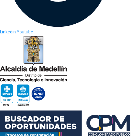
Linkedin
Youtube