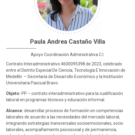
Participación Ciudadana
Educación Continua
Sistemas de Información Innovación – SIISMED
Boletines
SIRMED
Documentos para contratación
Certificados contractuales
Paula Andrea Castaño Villa
Apoyo Coordinación Administrativa C.I.
Contrato Interadministrativo 4600095398 de 2023, celebrado
entre el Distrito Especial De Ciencia, Tecnología E Innovación de
Medellín – Secretaría de Desarrollo Económico y la Institución
Universitaria Pascual Bravo.
Objeto:
PP – contrato interadministrativo para la cualificación
laboral en programas técnicos y educación informal.
Alcance:
desarrollar procesos de formación en competencias
laborales de acuerdo a las necesidades del mercado laboral,
integrando estrategias transversales socioemocionales, socio
laborales, acompañamiento psicosocial y de permanencia,