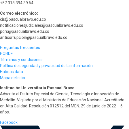
+57 318 394 39 64
Correo electrónico:
cis@pascualbravo.edu.co
notificacionesjudiciales@pascualbravo.edu.co
pqrs@pascualbravo.edu.co
anticorrupcion@pascualbravo.edu.co
Preguntas frecuentes
PQRDF
Términos y condiciones
Política de seguridad y privacidad de la información
Habeas data
Mapa del sitio
Institución Universitaria Pascual Bravo
Adscrita al Distrito Especial de Ciencia, Tecnología e Innovación de
Medellín. Vigilada por el Ministerio de Educación Nacional. Acreditada
en Alta Calidad. Resolución 012512 del MEN. 29 de junio de 2022 – 6
años.
Facebook