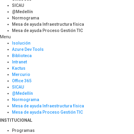
SICAU
@Medellín
Normograma
Mesa de ayuda Infraestructura física
Mesa de ayuda Proceso Gestión TIC
Menu
Isolución
Azure Dev Tools
Biblioteca
Intranet
Kactus
Mercurio
Office 365
SICAU
@Medellín
Normograma
Mesa de ayuda Infraestructura física
Mesa de ayuda Proceso Gestión TIC
INSTITUCIONAL
Programas