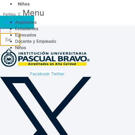
Niños
Menu
Aspirantes
Acceso SICAU
Estudiantes
Egresados
Docente y Empleado
Niños
Facebook
Twitter