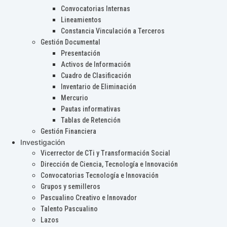
Convocatorias Internas
Lineamientos
Constancia Vinculación a Terceros
Gestión Documental
Presentación
Activos de Información
Cuadro de Clasificación
Inventario de Eliminación
Mercurio
Pautas informativas
Tablas de Retención
Gestión Financiera
Investigación
Vicerrector de CTi y Transformación Social
Dirección de Ciencia, Tecnología e Innovación
Convocatorias Tecnología e Innovación
Grupos y semilleros
Pascualino Creativo e Innovador
Talento Pascualino
Lazos