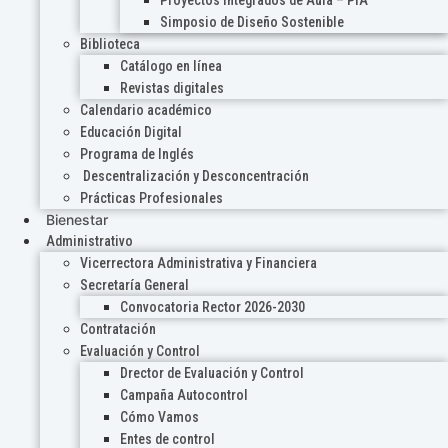
Proyectos Integrados de Aula – PIA
Simposio de Diseño Sostenible
Biblioteca
Catálogo en línea
Revistas digitales
Calendario académico
Educación Digital
Programa de Inglés
Descentralización y Desconcentración
Prácticas Profesionales
Bienestar
Administrativo
Vicerrectora Administrativa y Financiera
Secretaría General
Convocatoria Rector 2026-2030
Contratación
Evaluación y Control
Drector de Evaluación y Control
Campaña Autocontrol
Cómo Vamos
Entes de control