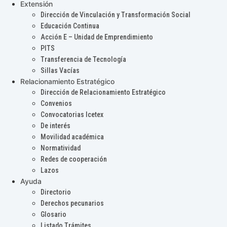
Extensión
Dirección de Vinculación y Transformación Social
Educación Continua
Acción E – Unidad de Emprendimiento
PITS
Transferencia de Tecnología
Sillas Vacías
Relacionamiento Estratégico
Dirección de Relacionamiento Estratégico
Convenios
Convocatorias Icetex
De interés
Movilidad académica
Normatividad
Redes de cooperación
Lazos
Ayuda
Directorio
Derechos pecunarios
Glosario
Listado Trámites