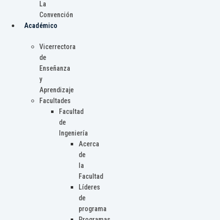
La
Convención
Académico
Vicerrectora
de
Enseñanza
y
Aprendizaje
Facultades
Facultad
de
Ingeniería
Acerca
de
la
Facultad
Líderes
de
programa
Programas