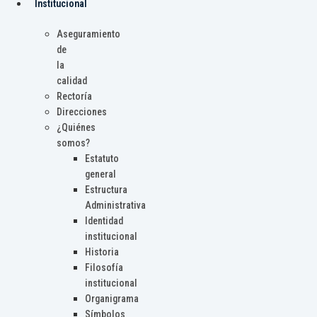
Institucional
Aseguramiento
de
la
calidad
Rectoría
Direcciones
¿Quiénes
somos?
Estatuto
general
Estructura
Administrativa
Identidad
institucional
Historia
Filosofía
institucional
Organigrama
Símbolos