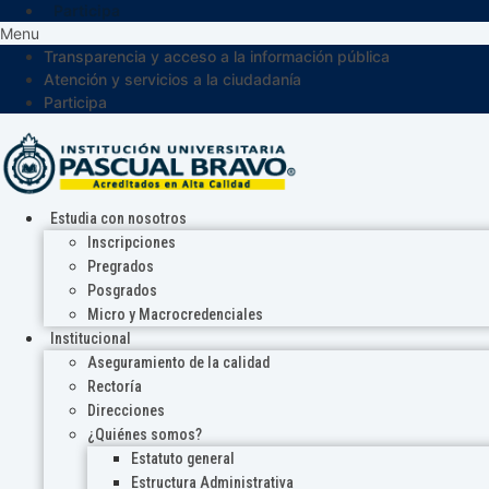
Participa
Menu
Transparencia y acceso a la información pública
Atención y servicios a la ciudadanía
Participa
Estudia con nosotros
Inscripciones
Pregrados
Posgrados
Micro y Macrocredenciales
Institucional
Aseguramiento de la calidad
Rectoría
Direcciones
¿Quiénes somos?
Estatuto general
Estructura Administrativa