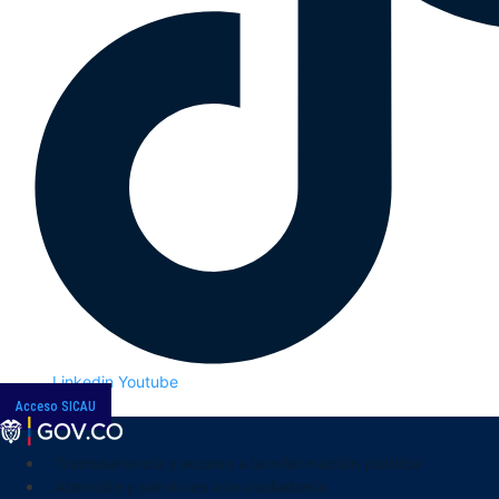
Linkedin
Youtube
Acceso SICAU
Transparencia y acceso a la información pública
Atención y servicios a la ciudadanía