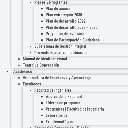
Planes y Programas
Plan de acción
Plan estratégico 2030
Plan de desarrollo 2022
Plan de desarrollo 2023 – 2026
Proyectos de inversión
Plan de Participación Ciudadana
Subsistema de Gestión Integral
Proyecto Educativo Institucional
Manual de identidad visual
Teatro La Convención
Académico
Vicerrectora de Enseñanza y Aprendizaje
Facultades
Facultad de Ingeniería
Acerca de la Facultad
Líderes de programa
Programas | Facultad de Ingeniería
Laboratorios
Expotecnológica
Facultad de Producción y Diseño