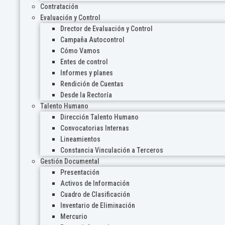
Contratación
Evaluación y Control
Drector de Evaluación y Control
Campaña Autocontrol
Cómo Vamos
Entes de control
Informes y planes
Rendición de Cuentas
Desde la Rectoría
Talento Humano
Dirección Talento Humano
Convocatorias Internas
Lineamientos
Constancia Vinculación a Terceros
Gestión Documental
Presentación
Activos de Información
Cuadro de Clasificación
Inventario de Eliminación
Mercurio