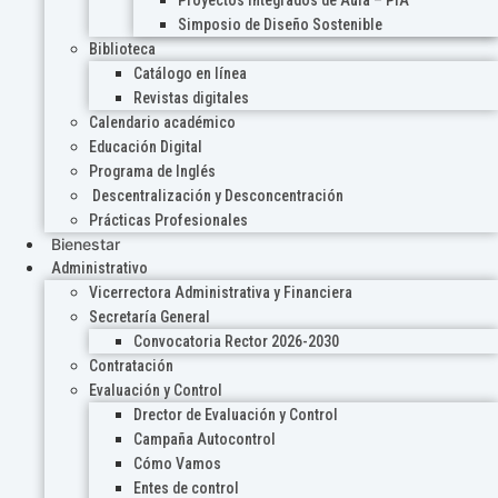
Proyectos Integrados de Aula – PIA
Simposio de Diseño Sostenible
Biblioteca
Catálogo en línea
Revistas digitales
Calendario académico
Educación Digital
Programa de Inglés
Descentralización y Desconcentración
Prácticas Profesionales
Bienestar
Administrativo
Vicerrectora Administrativa y Financiera
Secretaría General
Convocatoria Rector 2026-2030
Contratación
Evaluación y Control
Drector de Evaluación y Control
Campaña Autocontrol
Cómo Vamos
Entes de control