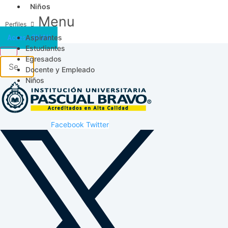
Niños
Menu
Aspirantes
Acceso SICAU
Estudiantes
Egresados
Docente y Empleado
Niños
Facebook
Twitter