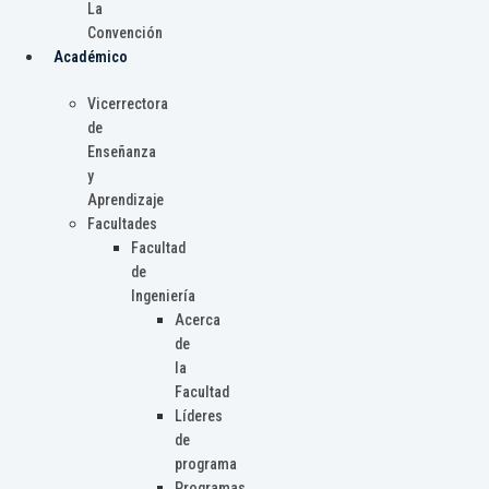
La
Convención
Académico
Vicerrectora
de
Enseñanza
y
Aprendizaje
Facultades
Facultad
de
Ingeniería
Acerca
de
la
Facultad
Líderes
de
programa
Programas