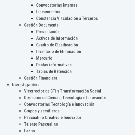
Convocatorias Internas
Lineamientos
Constancia Vinculación a Terceros
Gestión Documental
Presentación
Activos de Información
Cuadro de Clasificación
Inventario de Eliminación
Mercurio
Pautas informativas
Tablas de Retención
Gestión Financiera
Investigación
Vicerrector de CTi y Transformación Social
Dirección de Ciencia, Tecnología e Innovación
Convocatorias Tecnología e Innovación
Grupos y semilleros
Pascualino Creativo e Innovador
Talento Pascualino
Lazos