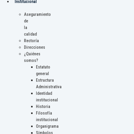
Institucional
Aseguramiento
de
la
calidad
Rectoría
Direcciones
¿Quiénes
somos?
Estatuto
general
Estructura
Administrativa
Identidad
institucional
Historia
Filosofía
institucional
Organigrama
Símbolos