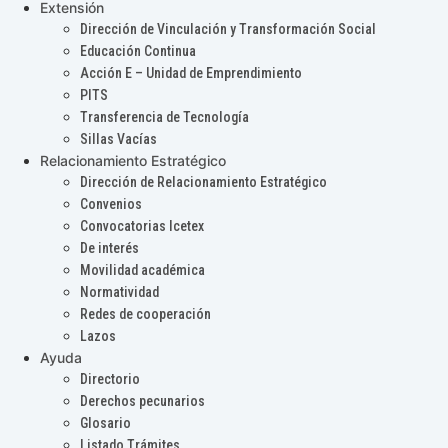
Extensión
Dirección de Vinculación y Transformación Social
Educación Continua
Acción E – Unidad de Emprendimiento
PITS
Transferencia de Tecnología
Sillas Vacías
Relacionamiento Estratégico
Dirección de Relacionamiento Estratégico
Convenios
Convocatorias Icetex
De interés
Movilidad académica
Normatividad
Redes de cooperación
Lazos
Ayuda
Directorio
Derechos pecunarios
Glosario
Listado Trámites