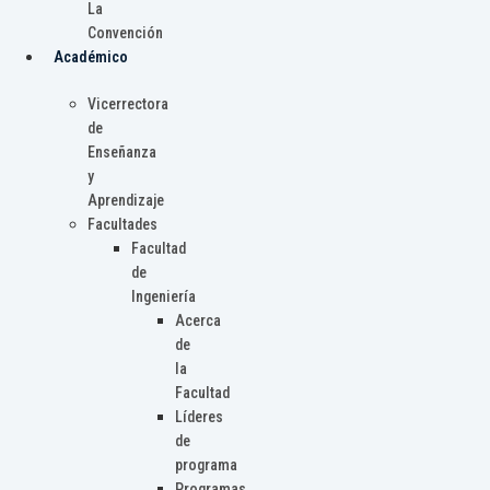
La
Convención
Académico
Vicerrectora
de
Enseñanza
y
Aprendizaje
Facultades
Facultad
de
Ingeniería
Acerca
de
la
Facultad
Líderes
de
programa
Programas