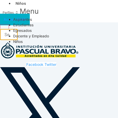
Niños
Menu
Aspirantes
Acceso SICAU
Estudiantes
Egresados
Docente y Empleado
Niños
Facebook
Twitter