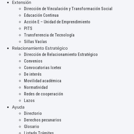
Extensión
Dirección de Vinculación y Transformación Social
Educación Continua
Acción E – Unidad de Emprendimiento
PITS
Transferencia de Tecnología
Sillas Vacías
Relacionamiento Estratégico
Dirección de Relacionamiento Estratégico
Convenios
Convocatorias Icetex
De interés
Movilidad académica
Normatividad
Redes de cooperación
Lazos
Ayuda
Directorio
Derechos pecunarios
Glosario
Listado Trámites