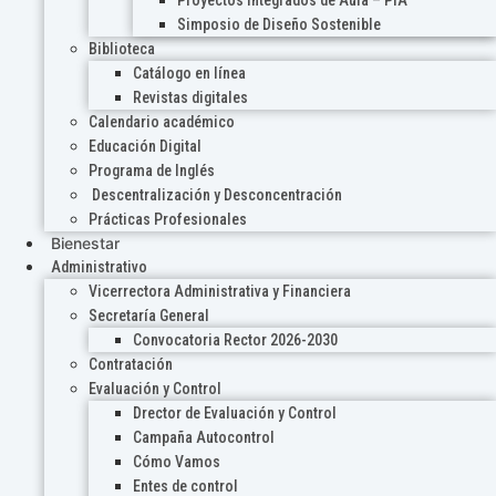
Proyectos Integrados de Aula – PIA
Simposio de Diseño Sostenible
Biblioteca
Catálogo en línea
Revistas digitales
Calendario académico
Educación Digital
Programa de Inglés
Descentralización y Desconcentración
Prácticas Profesionales
Bienestar
Administrativo
Vicerrectora Administrativa y Financiera
Secretaría General
Convocatoria Rector 2026-2030
Contratación
Evaluación y Control
Drector de Evaluación y Control
Campaña Autocontrol
Cómo Vamos
Entes de control