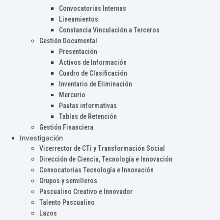
Convocatorias Internas
Lineamientos
Constancia Vinculación a Terceros
Gestión Documental
Presentación
Activos de Información
Cuadro de Clasificación
Inventario de Eliminación
Mercurio
Pautas informativas
Tablas de Retención
Gestión Financiera
Investigación
Vicerrector de CTi y Transformación Social
Dirección de Ciencia, Tecnología e Innovación
Convocatorias Tecnología e Innovación
Grupos y semilleros
Pascualino Creativo e Innovador
Talento Pascualino
Lazos