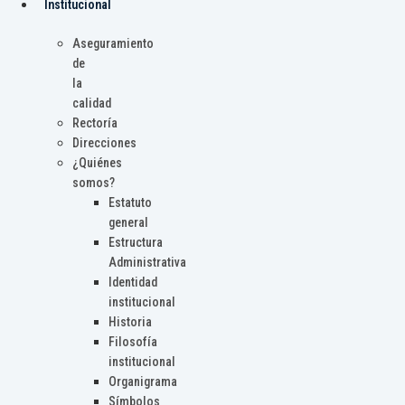
Institucional
Aseguramiento
de
la
calidad
Rectoría
Direcciones
¿Quiénes
somos?
Estatuto
general
Estructura
Administrativa
Identidad
institucional
Historia
Filosofía
institucional
Organigrama
Símbolos