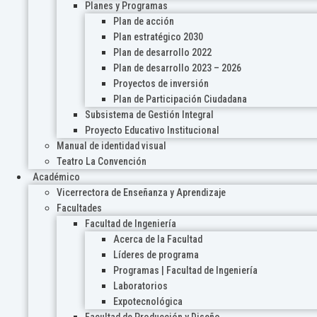
Planes y Programas
Plan de acción
Plan estratégico 2030
Plan de desarrollo 2022
Plan de desarrollo 2023 – 2026
Proyectos de inversión
Plan de Participación Ciudadana
Subsistema de Gestión Integral
Proyecto Educativo Institucional
Manual de identidad visual
Teatro La Convención
Académico
Vicerrectora de Enseñanza y Aprendizaje
Facultades
Facultad de Ingeniería
Acerca de la Facultad
Líderes de programa
Programas | Facultad de Ingeniería
Laboratorios
Expotecnológica
Facultad de Producción y Diseño