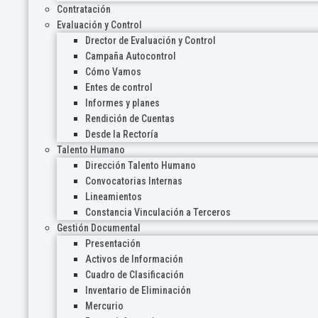
Contratación
Evaluación y Control
Drector de Evaluación y Control
Campaña Autocontrol
Cómo Vamos
Entes de control
Informes y planes
Rendición de Cuentas
Desde la Rectoría
Talento Humano
Dirección Talento Humano
Convocatorias Internas
Lineamientos
Constancia Vinculación a Terceros
Gestión Documental
Presentación
Activos de Información
Cuadro de Clasificación
Inventario de Eliminación
Mercurio