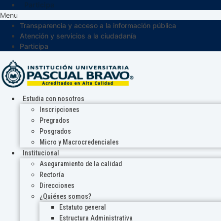
Participa
Menu
Transparencia y acceso a la información pública
Atención y servicios a la ciudadanía
Participa
Estudia con nosotros
Inscripciones
Pregrados
Posgrados
Micro y Macrocredenciales
Institucional
Aseguramiento de la calidad
Rectoría
Direcciones
¿Quiénes somos?
Estatuto general
Estructura Administrativa