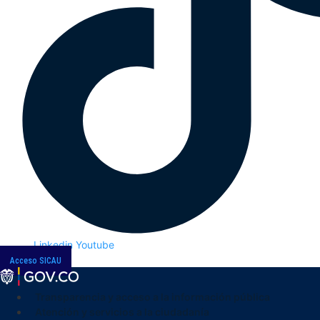
Linkedin
Youtube
Acceso SICAU
Transparencia y acceso a la información pública
Atención y servicios a la ciudadanía