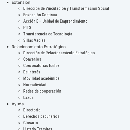
Extensión
Dirección de Vinculación y Transformación Social
Educación Continua
Acción E – Unidad de Emprendimiento
PITS
Transferencia de Tecnología
Sillas Vacías
Relacionamiento Estratégico
Dirección de Relacionamiento Estratégico
Convenios
Convocatorias Icetex
De interés
Movilidad académica
Normatividad
Redes de cooperación
Lazos
Ayuda
Directorio
Derechos pecunarios
Glosario
Listado Trámites