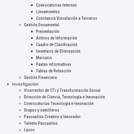
Convocatorias Internas
Lineamientos
Constancia Vinculación a Terceros
Gestión Documental
Presentación
Activos de Información
Cuadro de Clasificación
Inventario de Eliminación
Mercurio
Pautas informativas
Tablas de Retención
Gestión Financiera
Investigación
Vicerrector de CTi y Transformación Social
Dirección de Ciencia, Tecnología e Innovación
Convocatorias Tecnología e Innovación
Grupos y semilleros
Pascualino Creativo e Innovador
Talento Pascualino
Lazos