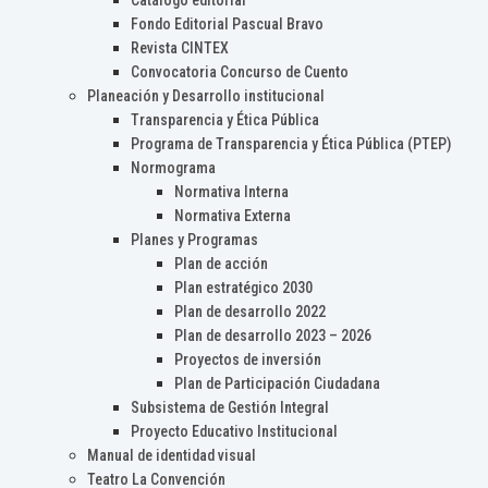
Catálogo editorial
Fondo Editorial Pascual Bravo
Revista CINTEX
Convocatoria Concurso de Cuento
Planeación y Desarrollo institucional
Transparencia y Ética Pública
Programa de Transparencia y Ética Pública (PTEP)
Normograma
Normativa Interna
Normativa Externa
Planes y Programas
Plan de acción
Plan estratégico 2030
Plan de desarrollo 2022
Plan de desarrollo 2023 – 2026
Proyectos de inversión
Plan de Participación Ciudadana
Subsistema de Gestión Integral
Proyecto Educativo Institucional
Manual de identidad visual
Teatro La Convención