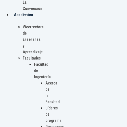
La
Convención
Académico
Vicerrectora
de
Enseñanza
y
Aprendizaje
Facultades
Facultad
de
Ingeniería
Acerca
de
la
Facultad
Líderes
de
programa
Programas