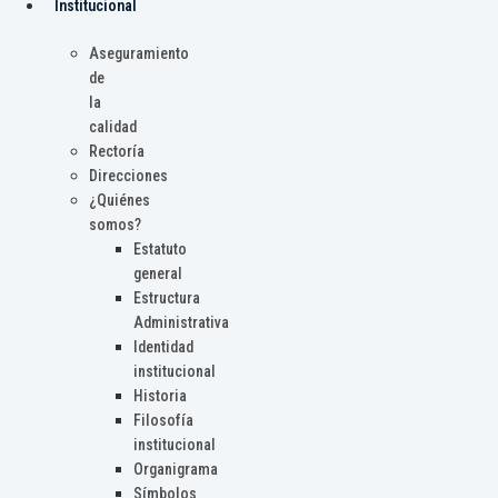
Institucional
Aseguramiento
de
la
calidad
Rectoría
Direcciones
¿Quiénes
somos?
Estatuto
general
Estructura
Administrativa
Identidad
institucional
Historia
Filosofía
institucional
Organigrama
Símbolos