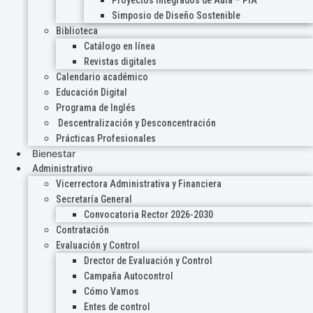
Proyectos Integrados de Aula – PIA
Simposio de Diseño Sostenible
Biblioteca
Catálogo en línea
Revistas digitales
Calendario académico
Educación Digital
Programa de Inglés
Descentralización y Desconcentración
Prácticas Profesionales
Bienestar
Administrativo
Vicerrectora Administrativa y Financiera
Secretaría General
Convocatoria Rector 2026-2030
Contratación
Evaluación y Control
Drector de Evaluación y Control
Campaña Autocontrol
Cómo Vamos
Entes de control