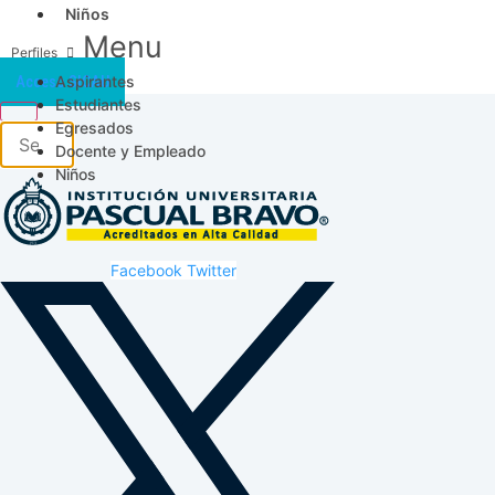
Niños
Menu
Aspirantes
Acceso SICAU
Estudiantes
Egresados
Docente y Empleado
Niños
Facebook
Twitter